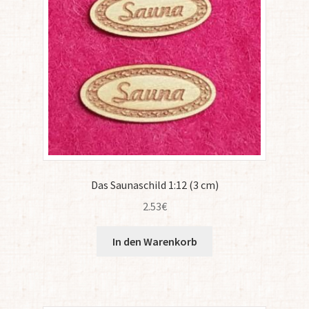
Das Saunaschild 1:12 (3 cm)
2.53
€
In den Warenkorb