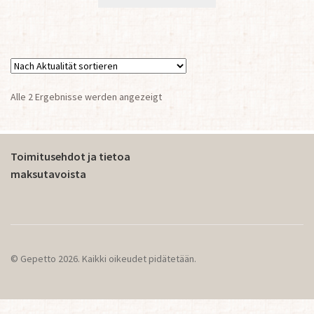
Nach
Alle 2 Ergebnisse werden angezeigt
Aktualität
sortiert
Toimitusehdot ja tietoa
maksutavoista
© Gepetto 2026. Kaikki oikeudet pidätetään.