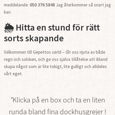
meddelande:
050 376 5848
Jag återkommer så snart jag
kan.
🌦 Hitta en stund för rätt
sorts skapande
Välkommen till Gepettos värld – låt oss njuta av både
regn och solsken, och ge oss själva tillåtelse att ibland
skapa något som är lite tokigt, lite gulligt och alldeles
vårt eget.
”
Klicka på en box och ta en liten
runda bland fina dockhusgrejer !