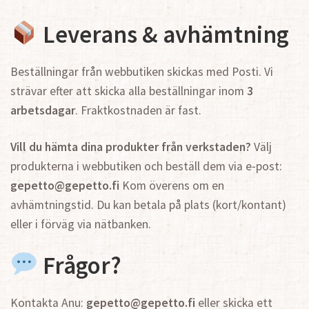
Leverans & avhämtning
Beställningar från webbutiken skickas med Posti. Vi
strävar efter att skicka alla beställningar inom
3
arbetsdagar
. Fraktkostnaden är fast.
Vill du hämta dina produkter från verkstaden?
Välj
produkterna i webbutiken och beställ dem via e‑post:
gepetto@gepetto.fi
Kom överens om en
avhämtningstid. Du kan betala på plats (kort/kontant)
eller i förväg via nätbanken.
Frågor?
Kontakta Anu:
gepetto@gepetto.fi
eller skicka ett