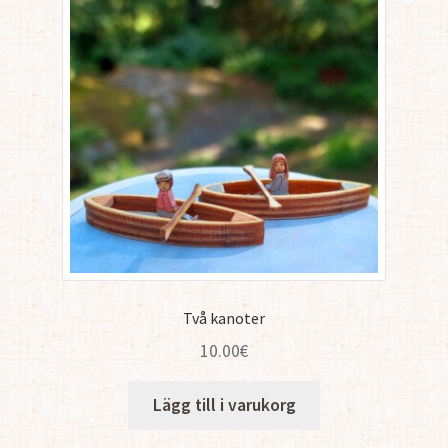
Två kanoter
10.00
€
Lägg till i varukorg