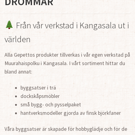
DRÖMMAR
Från vår verkstad i Kangasala ut i
världen
Alla Gepettos produkter tillverkas i vår egen verkstad på
Muurahaispolku i Kangasala. I vårt sortiment hittar du
bland annat:
byggsatser i trä
dockskåpsmöbler
små bygg- och pysselpaket
hantverksmodeller gjorda av finsk björkfaner
Våra byggsatser är skapade för hobbyglädje och för de