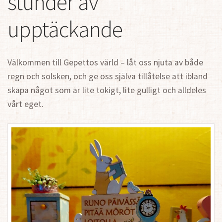
stunder av
upptäckande
Välkommen till Gepettos värld – låt oss njuta av både
regn och solsken, och ge oss själva tillåtelse att ibland
skapa något som är lite tokigt, lite gulligt och alldeles
vårt eget.