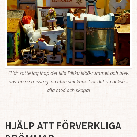
”Här satte jag ihop det lilla Pikku Möö-rummet och blev,
nästan av misstag, en liten snickare.
Gör det du också –
alla med och skapa!
HJÄLP ATT FÖRVERKLIGA