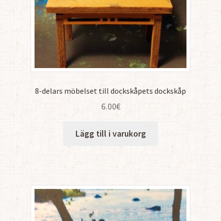
8-delars möbelset till dockskåpets dockskåp
6.00
€
Lägg till i varukorg