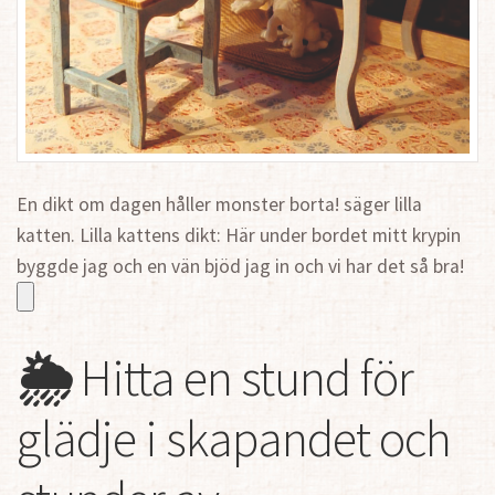
En dikt om dagen håller monster borta! säger lilla
katten. Lilla kattens dikt: Här under bordet mitt krypin
byggde jag och en vän bjöd jag in och vi har det så bra!
🌦
Hitta en stund för
glädje i skapandet och