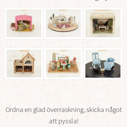
Ordna en glad överraskning, skicka något
att pyssla
!