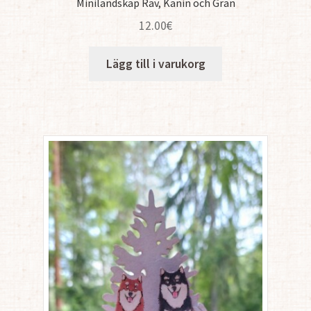
Minilandskap Räv, Kanin och Gran
12.00
€
Lägg till i varukorg