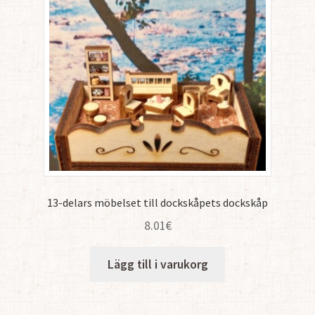
13-delars möbelset till dockskåpets dockskåp
8.01
€
Lägg till i varukorg