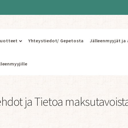
uotteet
Yhteystiedot/ Gepetosta
Jälleenmyyjät ja
leenmyyjille
hdot ja Tietoa maksutavoist