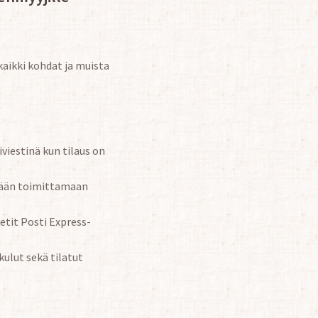
kaikki kohdat ja muista
iestinä kun tilaus on
tytään toimittamaan
etit Posti Express-
kulut sekä tilatut