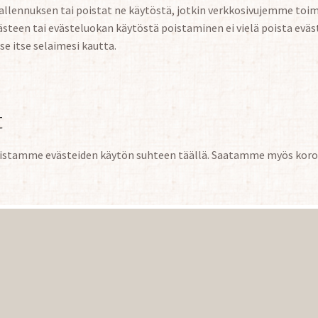
allennuksen tai poistat ne käytöstä, jotkin verkkosivujemme toim
steen tai evästeluokan käytöstä poistaminen ei vielä poista eväs
se itse selaimesi kautta.
t
stamme evästeiden käytön suhteen täällä. Saatamme myös koro