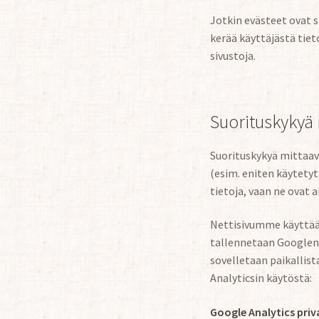
Jotkin evästeet ovat 
kerää käyttäjästä tiet
sivustoja.
Suorituskykyä 
Suorituskykyä mittaav
(esim. eniten käytetyt
tietoja, vaan ne ovat
Nettisivumme käyttää 
tallennetaan Googlen p
sovelletaan paikallist
Analyticsin käytöstä:
Google Analytics priv