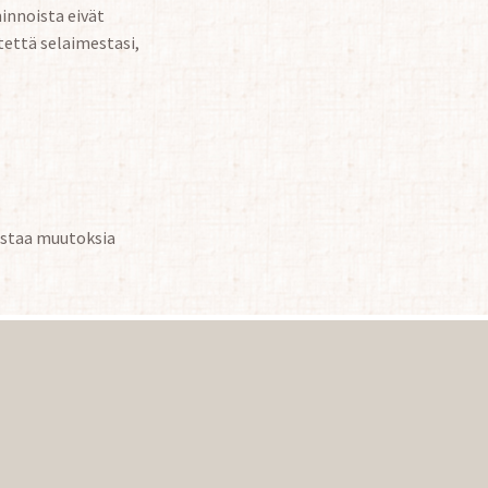
innoista eivät
tettä selaimestasi,
staa muutoksia