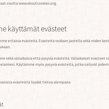
saat sivulta www.aboutcookies.org.
e käyttämät evästeet
 erilaisia evästeitä. Evästeitä voidaan jaotella sekä niiden kes
ukaan.
 sekä väliaikaisia että pysyviä evästeitä. Väliaikaiset evästeet sä
 selaimesi. Käytämme myös pysyviä evästeitä, jotka säilyvät pide
aisista evästeistä löydät tietoa alempana.
ät