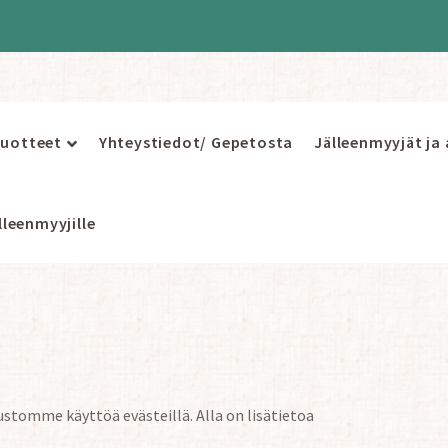
uotteet
Yhteystiedot/ Gepetosta
Jälleenmyyjät ja
leenmyyjille
tomme käyttöä evästeillä. Alla on lisätietoa