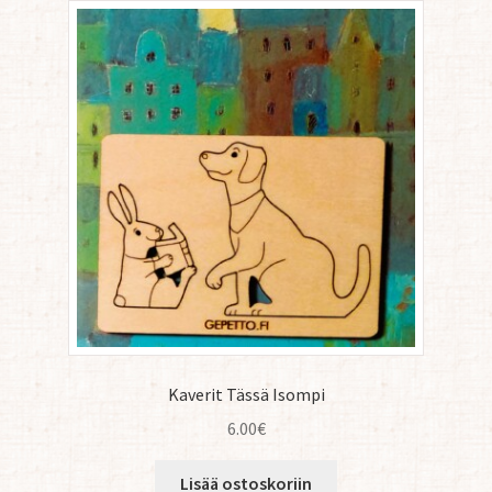
Kaverit Tässä Isompi
6.00
€
Lisää ostoskoriin