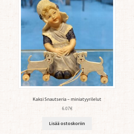
Kaksi Snautseria – miniatyyrilelut
6.07
€
Lisää ostoskoriin