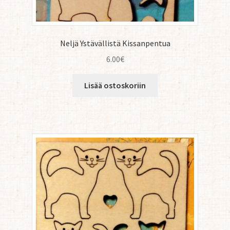
Neljä Ystävällistä Kissanpentua
6.00
€
Lisää ostoskoriin