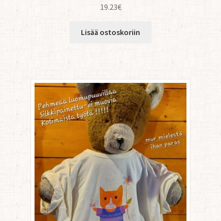
19.23
€
Lisää ostoskoriin