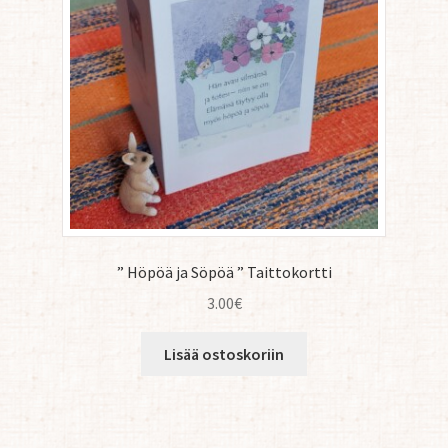
” Höpöä ja Söpöä ” Taittokortti
3.00
€
Lisää ostoskoriin