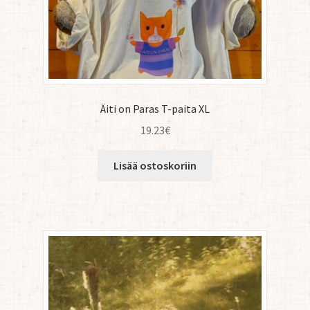
Äiti on Paras T-paita XL
19.23
€
Lisää ostoskoriin