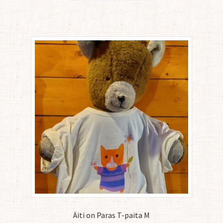
Äiti on Paras T-paita M