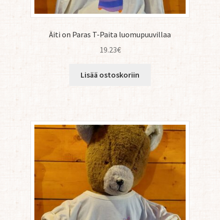
Äiti on Paras T-Paita luomupuuvillaa
19.23
€
Lisää ostoskoriin