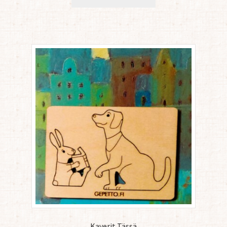
Kaverit Tässä