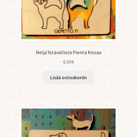
Neljä Ystävällistä Pientä Kissaa
6.00
€
Lisää ostoskoriin