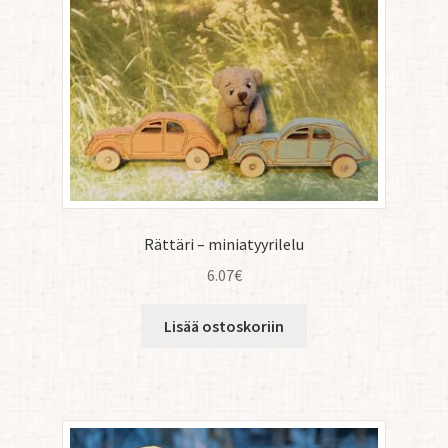
Rättäri – miniatyyrilelu
6.07
€
Lisää ostoskoriin