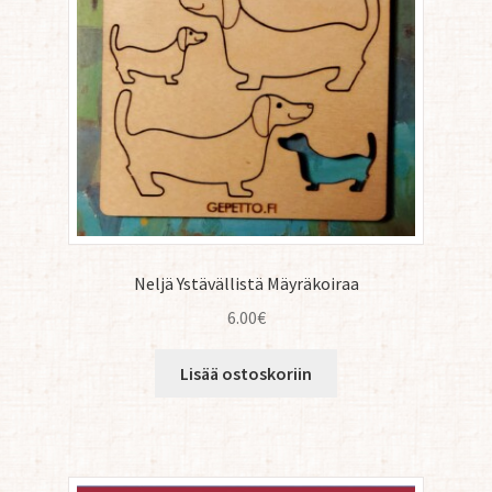
Neljä Ystävällistä Mäyräkoiraa
6.00
€
Lisää ostoskoriin