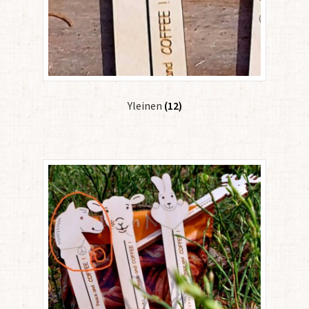
Yleinen
(12)