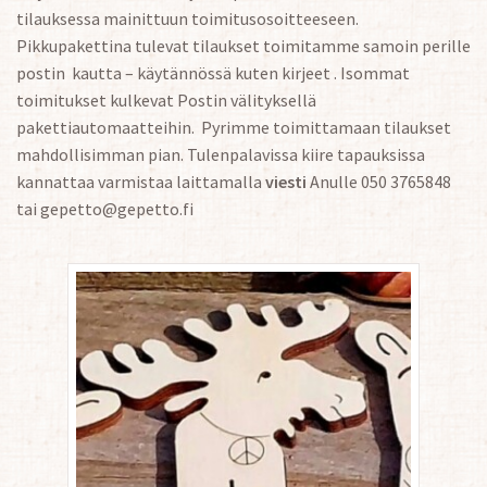
tilauksessa mainittuun toimitusosoitteeseen.
Pikkupakettina tulevat tilaukset toimitamme samoin perille
postin kautta – käytännössä kuten kirjeet . Isommat
toimitukset kulkevat Postin välityksellä
pakettiautomaatteihin. Pyrimme toimittamaan tilaukset
mahdollisimman pian. Tulenpalavissa kiire tapauksissa
kannattaa varmistaa laittamalla
viesti
Anulle 050 3765848
tai gepetto@gepetto.fi