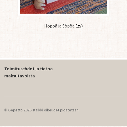
Höpöä ja Söpöä
(25)
Toimitusehdot ja tietoa
maksutavoista
© Gepetto 2026. Kaikki oikeudet pidätetään.