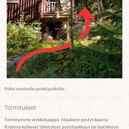
Polku verstaalle parkkipaikalta.
Toimitukset
Toimitamme verkkokauppa tilauksesi postin kautta.
Kirjeenä kulkevat lähetykset postiluukkuun tai laatikkoon