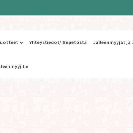
uotteet
Yhteystiedot/ Gepetosta
Jälleenmyyjät ja
leenmyyjille