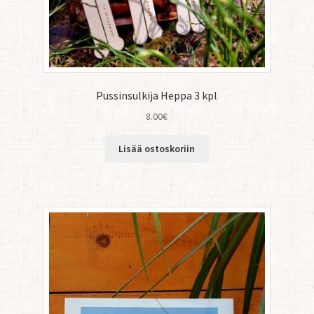
Pussinsulkija Heppa 3 kpl
8.00
€
Lisää ostoskoriin