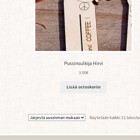
Pussinsulkija Hirvi
3.00
€
Lisää ostoskoriin
Näytetään kaikki 12 tulosta