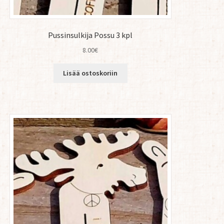
Pussinsulkija Possu 3 kpl
8.00
€
Lisää ostoskoriin