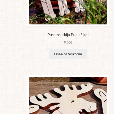
Pussinsulkija Pupu 3 kpl
8.00
€
Lisää ostoskoriin