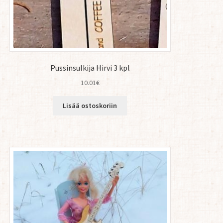
Pussinsulkija Hirvi 3 kpl
10.01
€
Lisää ostoskoriin