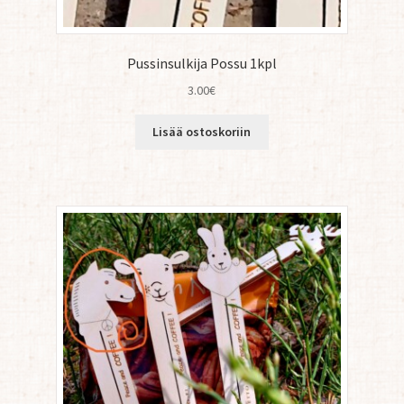
Pussinsulkija Possu 1kpl
3.00
€
Lisää ostoskoriin