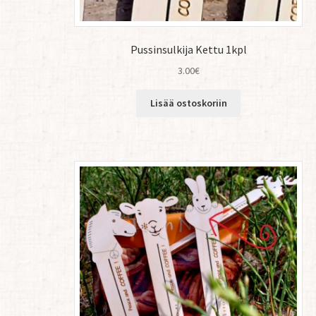
Pussinsulkija Kettu 1kpl
3.00
€
Lisää ostoskoriin