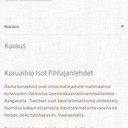
määrä
Kuvaus
Kuvaus
Koruaihio Isot Pihlajanlehdet
Nämä koruaihiot ovat omia mallejamme materiaalina
koivuvaneri. Valmistus laserleikkaamalla verstaallamme
Kangasalla . Tuotteet ovat käsittelemättömiä viimeistely
hiomista lukuun ottamatta. Käsittelemätöntä vaneria on
helppo jatko työstää esim. maalaamalla.