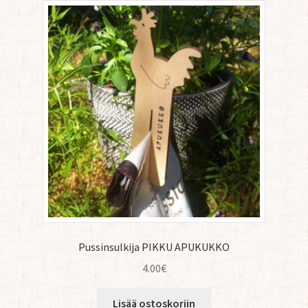
Pussinsulkija PIKKU APUKUKKO
4.00
€
Lisää ostoskoriin