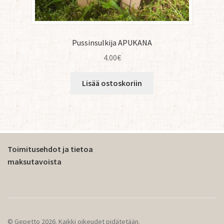
Pussinsulkija APUKANA
4.00
€
Lisää ostoskoriin
Toimitusehdot ja tietoa
maksutavoista
© Gepetto 2026. Kaikki oikeudet pidätetään.