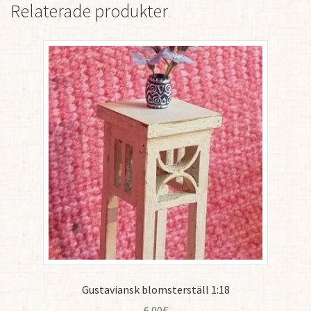
Relaterade produkter
Gustaviansk blomsterställ 1:18
6.00
€