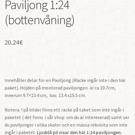
Paviljong 1:24
(bottenvåning)
20.24
€
Innehåller delar för en Paviljong (Räcke ingår inte i den här
paket). Höjden på monterad paviljongen är ca 10.7cm,
innerum 9.7×13.4 cm, bas 13.4 x15.5 cm.
Notera. ! på bilder finns ett räcke på taket som inte ingår i
paketet ( det finns i vår shop om du är intereserad) samt ser
du paviljonger i olika skalor och en massa rekvisita som inte
ingår i paketet.
Ljusblå pil visar den här 1:24 paviljongen.