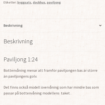
Etiketter:
byggsats
,
dockhus
,
paviljong
Beskrivning
Beskrivning
Paviljong 1:24
Bottenvåning menar att framför paviljongen bas är större
än paviljongens golv.
Det finns också modell övervåning som har mindre bas som
passar på bottenvåning modellens taket .