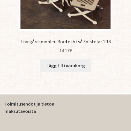
Trädgårdsmöbler: Bord och två Solstolar 1:18
14.17
€
Lägg till i varukorg
Toimitusehdot ja tietoa
maksutavoista