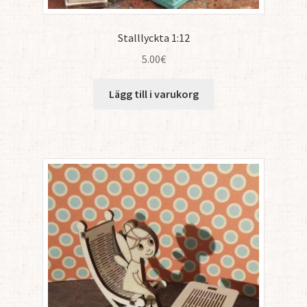
Stalllyckta 1:12
5.00
€
Lägg till i varukorg