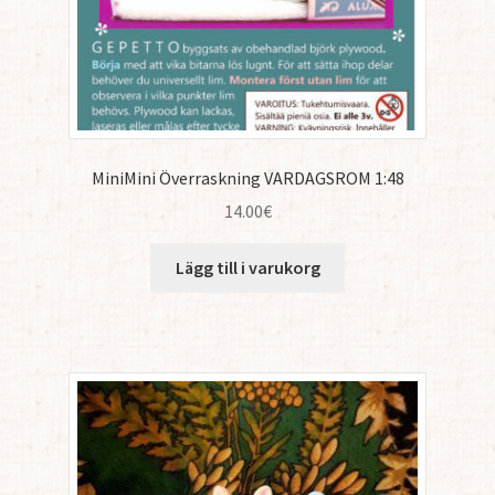
MiniMini Överraskning VARDAGSROM 1:48
14.00
€
Lägg till i varukorg