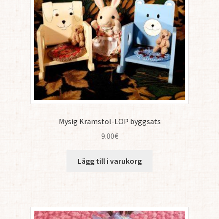
Mysig Kramstol-LOP byggsats
9.00
€
Lägg till i varukorg