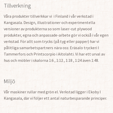
Tillverkning
Våra produkter tillverkkar vi i Finland i vår verkstad i
Kangasala. Design, illustrationer och experimentella
versioner av produkterna so som laser-cut plywood
produkter, egna och anpassade-arbete gör vi också i vår egen
verkstad. För allt som trycks (på tyg eller papper) har vi
pålitliga samarbetspartners nära oss: Eräsalo tryckeri I
Tammerfors och Printscorpio i Aitolahti. Vi har ett urval av
hus och möbler i skalorna 1:6 , 1:12 , 1:18 , 1:24 även 1:48.
Miljö
Vår maskiner rullar med grön el. Verkstad ligger i Ekoby I
Kangasala, där vi följer ett antal naturbesparande principer.