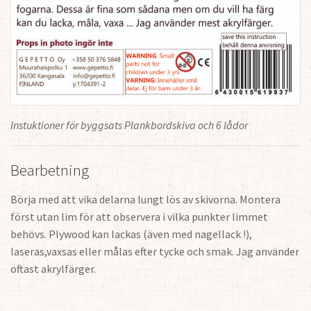
Instuktioner för byggsats Plankbordskiva och 6 lådor
Bearbetning
Börja med att vika delarna lungt lös av skivorna. Montera
först utan lim för att observera i vilka punkter limmet
behövs. Plywood kan lackas (även med nagellack !),
laseras,vaxsas eller målas efter tycke och smak. Jag använder
oftast akrylfärger.