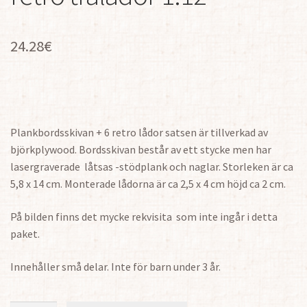
24.28
€
Plankbordsskivan + 6 retro lådor satsen är tillverkad av
björkplywood.
Bordsskivan består av ett stycke men har
lasergraverade låtsas -stödplank och naglar.
Storleken är ca
5,8 x 14 cm.
Monterade lådorna är ca 2,5 x 4 cm höjd ca 2 cm.
På bilden finns det mycke rekvisita som inte ingår i detta
paket.
Innehåller små delar.
Inte för barn under 3 år.