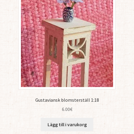
Gustaviansk blomsterställ 1:18
6.00
€
Lägg till i varukorg