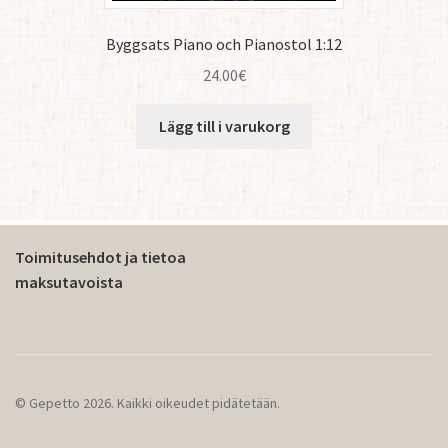
Byggsats Piano och Pianostol 1:12
24.00
€
Lägg till i varukorg
Toimitusehdot ja tietoa
maksutavoista
© Gepetto 2026. Kaikki oikeudet pidätetään.