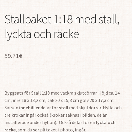
Stallpaket 1:18 med stall,
lyckta och räcke
59.71
€
Byggsats för Stall 1:18 med vackra skjutdörrar. Höjd ca. 14
cm, inre 18 x 13,2 cm, tak 20 x 15,3 cm golv 20 x 17,3 cm.
Satsen
innehåller
delar för
stall
med skjutdörrar. Hylla och
tre krokar ingår också (krokar saknas i bilden, de är
installerade under hyllan). Också delar för en
lycta och
räcke
, som du ser på taket i photo, ingår.