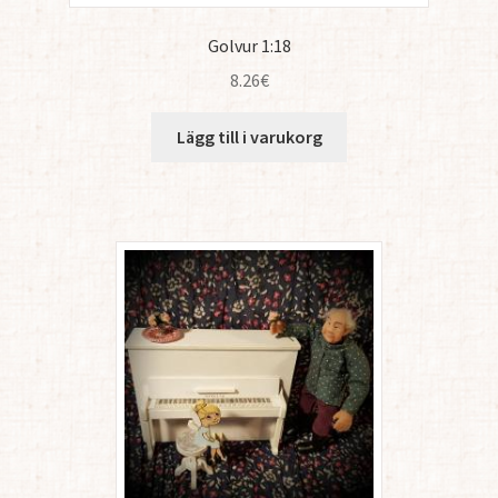
Golvur 1:18
8.26
€
Lägg till i varukorg