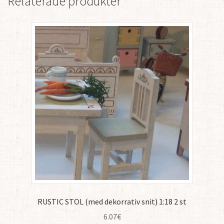
Relaterade produkter
RUSTIC STOL (med dekorrativ snit) 1:18 2 st
6.07
€