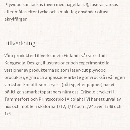
Plywood kan lackas (även med nagellack !), laseras,vaxsas
eller målas efter tycke och smak. Jag använder oftast
akrylfärger.
Tillverkning
Våra produkter tillverkkar vi i Finland i vår verkstad i
Kangasala. Design, illustrationer och experimentella
versioner av produkterna so som laser-cut plywood
produkter, egna och anpassade-arbete gör vi också i vår egen
verkstad. För allt som trycks (på tyg eller papper) har vi
pålitliga samarbetspartners nära oss: Eräsalo tryckeri I
Tammerfors och Printscorpio i Aitolahti. Vi har ett urval av
hus och möbler i skalorna 1/12, 1/18 och 1/24 även 1/48 och
1/6.