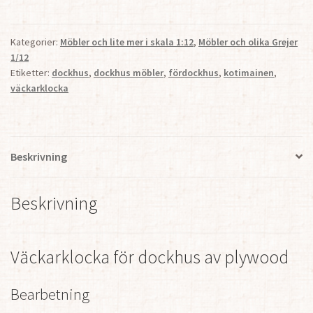
Kategorier:
Möbler och lite mer i skala 1:12
,
Möbler och olika Grejer
1/12
Etiketter:
dockhus
,
dockhus möbler
,
fördockhus
,
kotimainen
,
väckarklocka
Beskrivning
Beskrivning
Väckarklocka för dockhus av plywood
Bearbetning