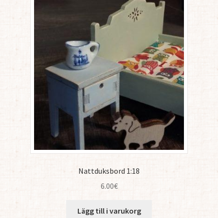
Nattduksbord 1:18
6.00
€
Lägg till i varukorg