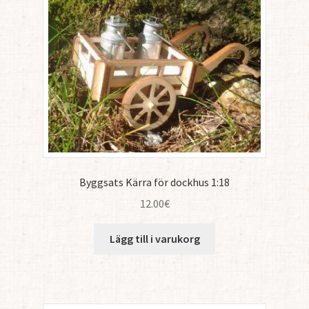
Byggsats Kärra för dockhus 1:18
12.00
€
Lägg till i varukorg