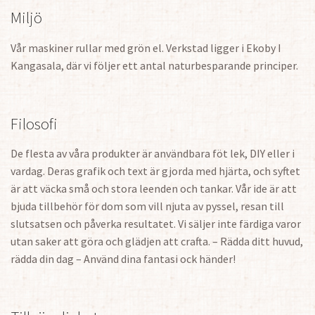
Miljö
Vår maskiner rullar med grön el. Verkstad ligger i Ekoby I
Kangasala, där vi följer ett antal naturbesparande principer.
Filosofi
De flesta av våra produkter är användbara föt lek, DIY eller i
vardag. Deras grafik och text är gjorda med hjärta, och syftet
är att väcka små och stora leenden och tankar. Vår ide är att
bjuda tillbehör för dom som vill njuta av pyssel, resan till
slutsatsen och påverka resultatet. Vi säljer inte färdiga varor
utan saker att göra och glädjen att crafta. – Rädda ditt huvud,
rädda din dag – Använd dina fantasi ock händer!