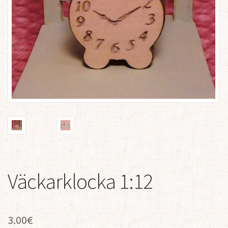
Väckarklocka 1:12
3.00
€