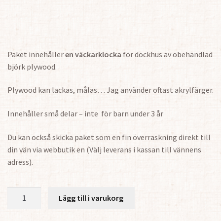
Paket innehåller
en väckarklocka
för dockhus av obehandlad
björk plywood.
Plywood kan lackas, målas… Jag använder oftast akrylfärger.
Innehåller små delar – inte för barn under 3 år
Du kan också skicka paket som en fin överraskning direkt till
din vän via webbutik en (Välj leverans i kassan till vännens
adress).
Väckarklocka
Lägg till i varukorg
1:12
mängd