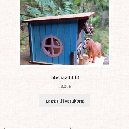
Litet stall 1:18
28.00
€
Lägg till i varukorg