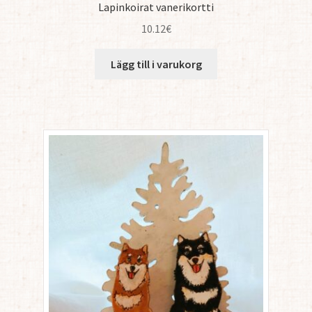
Lapinkoirat vanerikortti
10.12
€
Lägg till i varukorg