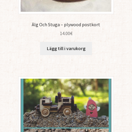
Älg Och Stuga – plywood postkort
14.00
€
Lägg till i varukorg