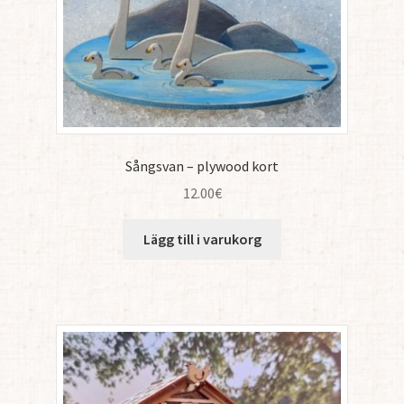
Sångsvan – plywood kort
12.00
€
Lägg till i varukorg