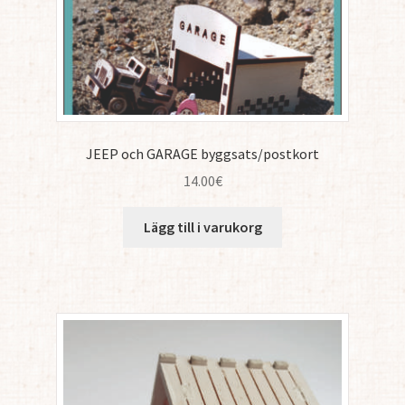
JEEP och GARAGE byggsats/postkort
14.00
€
Lägg till i varukorg