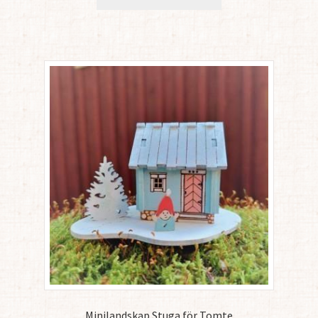
Minilandskap Stuga för Tomte