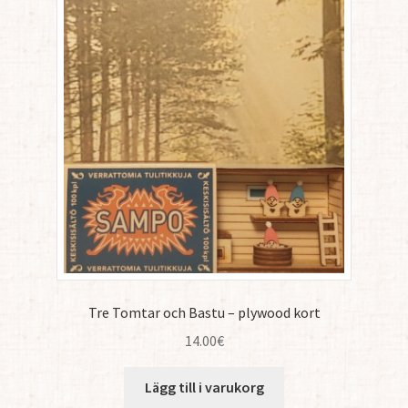
Tre Tomtar och Bastu – plywood kort
14.00
€
Lägg till i varukorg