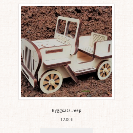
Byggsats Jeep
12.00
€