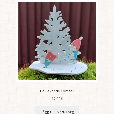
De Lekande Tomter
12.00
€
Lägg till i varukorg