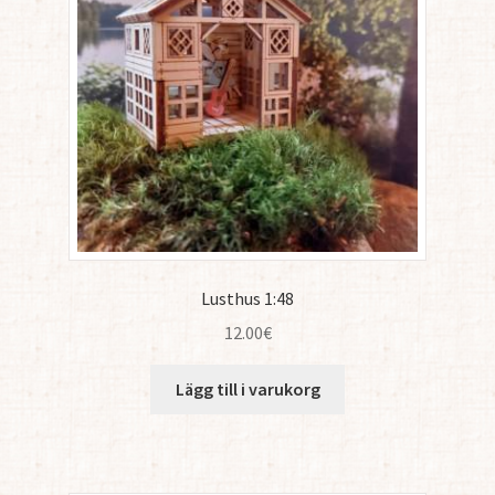
Lusthus 1:48
12.00
€
Lägg till i varukorg