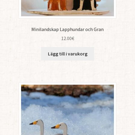
Minilandskap Lapphundar och Gran
12.00
€
Lägg till i varukorg