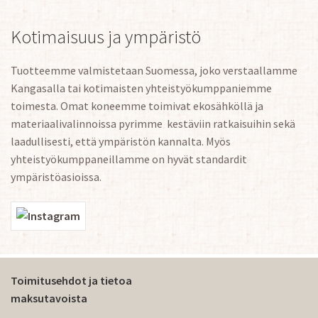
Kotimaisuus ja ympäristö
Tuotteemme valmistetaan Suomessa, joko verstaallamme
Kangasalla tai kotimaisten yhteistyökumppaniemme
toimesta. Omat koneemme toimivat ekosähköllä ja
materiaalivalinnoissa pyrimme kestäviin ratkaisuihin sekä
laadullisesti, että ympäristön kannalta. Myös
yhteistyökumppaneillamme on hyvät standardit
ympäristöasioissa.
Toimitusehdot ja tietoa
maksutavoista