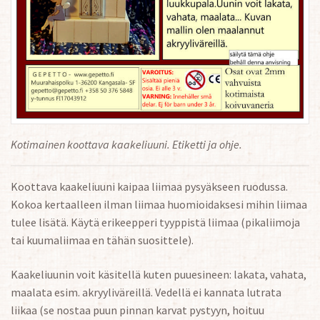
Kotimainen koottava kaakeliuuni. Etiketti ja ohje.
Koottava kaakeliuuni kaipaa liimaa pysyäkseen ruodussa.
Kokoa kertaalleen ilman liimaa huomioidaksesi mihin liimaa
tulee lisätä. Käytä erikeepperi tyyppistä liimaa (pikaliimoja
tai kuumaliimaa en tähän suosittele).
Kaakeliuunin voit käsitellä kuten puuesineen: lakata, vahata,
maalata esim. akryyliväreillä. Vedellä ei kannata lutrata
liikaa (se nostaa puun pinnan karvat pystyyn, hoituu