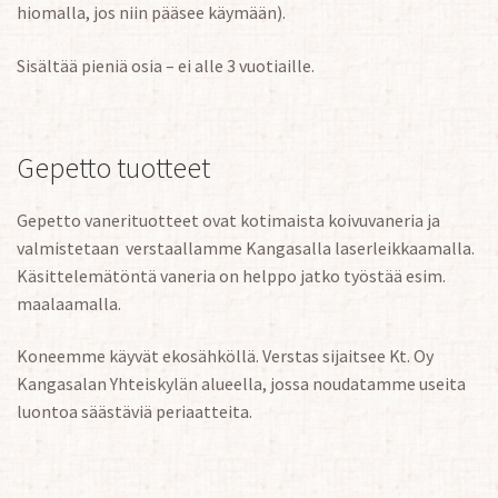
hiomalla, jos niin pääsee käymään).
Sisältää pieniä osia – ei alle 3 vuotiaille.
Gepetto tuotteet
Gepetto vanerituotteet ovat kotimaista koivuvaneria ja
valmistetaan verstaallamme Kangasalla laserleikkaamalla.
Käsittelemätöntä vaneria on helppo jatko työstää esim.
maalaamalla.
Koneemme käyvät ekosähköllä. Verstas sijaitsee Kt. Oy
Kangasalan Yhteiskylän alueella, jossa noudatamme useita
luontoa säästäviä periaatteita.