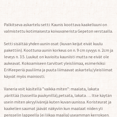
Palkitseva askartelu setti: Kaunis koottava kaakeliuuni on
valmistettu kotimaisesta koivuvanerista Gepeton verstaalla.
Setti sisältää yhden uunin osat (kuvan keijut eivät kuulu
pakettiin). Koottuna uunin korkeus on n. 9 cm syvyys n. 2cm ja
leveys n. 3.5. Luukut on kuvioitu kauniisti mutta ne eivät ole
aukeavat. Kokoamiseen tarvitset yleisliimaa, esimerkiksi
EriKeeperiä puuliima ja puuta liimaavat askartelu/yleisliimat
käyvät myös mainiosti.
Vaneria voit käsitellä ”vaikka miten”: maalata, lakata
,värittää (tusseilla puukynillä),petsata, lakata…. Itse käytän
usein miten akryylivärejä kuten kuvan uunissa. Koristeurat ja
kaakelien saumat jäävät näkyviin kun maalaat niiden yli
pensselin lappeella (ei liikaa maalia) useamman kerroksen.