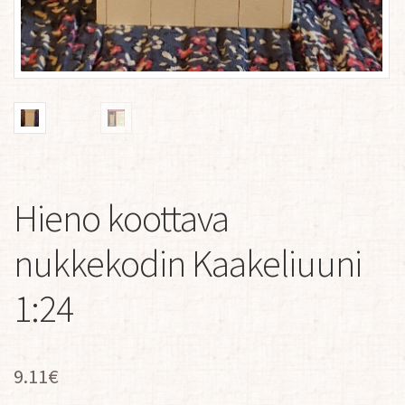
Hieno koottava
nukkekodin Kaakeliuuni
1:24
9.11
€