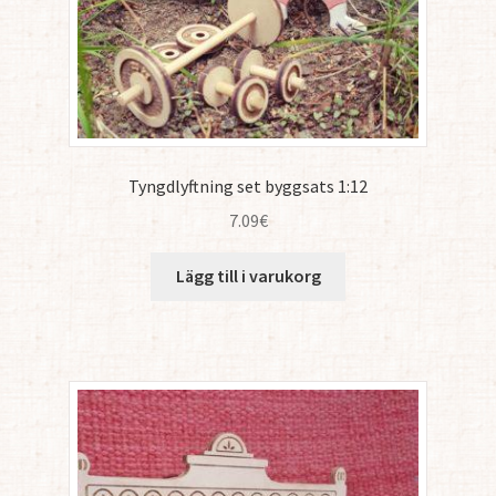
Tyngdlyftning set byggsats 1:12
7.09
€
Lägg till i varukorg