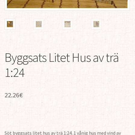
Byggsats Litet Hus av trä
1:24
22.26
€
Söt byggsats litet hus av trä 1:24. 1 vånig hus med vind av