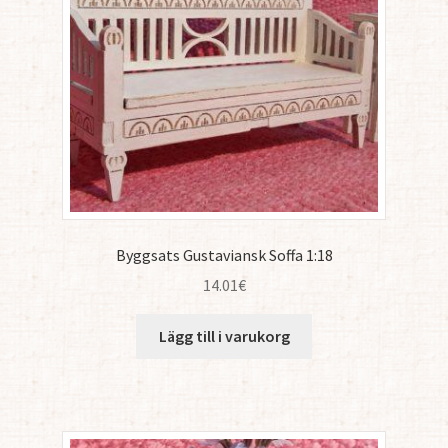
Byggsats Gustaviansk Soffa 1:18
14.01
€
Lägg till i varukorg