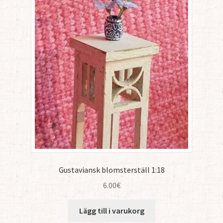
Gustaviansk blomsterställ 1:18
6.00
€
Lägg till i varukorg