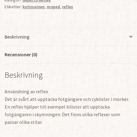
3
Etiketter:
kotimainen
,
moped
,
reflex
st
mängd
Beskrivning
Recensioner (0)
Beskrivning
Användning av reflex
Det är svårt att upptäcka fotgängare och cyklister i mörker.
En reflex hjälper till exempel bilister att upptäcka
fotgängaren i skymningen. Det finns olika reflexer som
passar olika stilar.