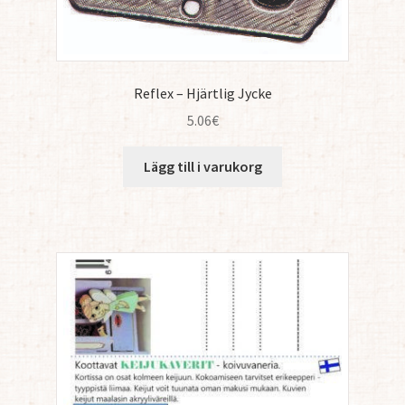
Reflex – Hjärtlig Jycke
5.06
€
Lägg till i varukorg