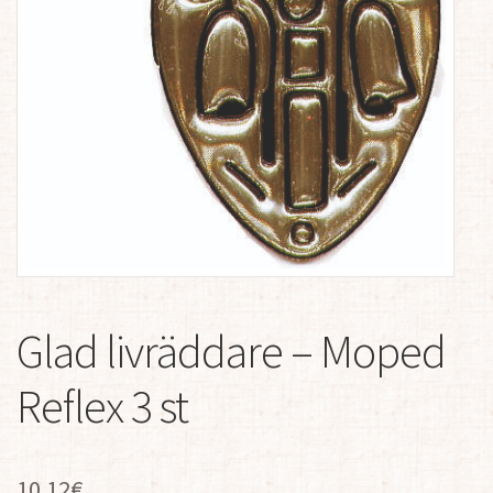
Glad livräddare – Moped
Reflex 3 st
10.12
€