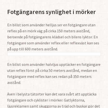
Fotgängarens synlighet i mörker
En bilist som använder helljus ser en fotgängare utan
reflex på en mörk väg på cirka 150 meters avstånd,
beroende på fotgängarens klädsel och bilens lyktor. En
fotgängare som använder reflex eller reflexväst kan ses
på upp till 600 meters avstånd.
En bilist som använder halvljus upptäcker en fotgängare
utan reflex först på cirka 50 meters avstånd, medan en
fotgängare med reflex kan ses redan på 350 meters
avstånd.
Även i belysta tätorter kan det vara svårt att upptäcka
fotgängare och cyklister i mörker. Gatlyktorna,
ljusreklamen samt skuggorna av träd och buskar gör det