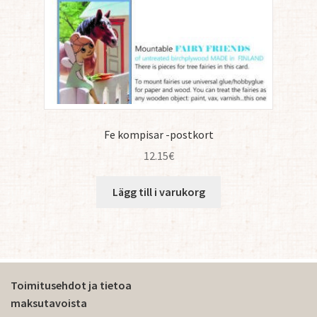
Fe kompisar -postkort
12.15
€
Lägg till i varukorg
Toimitusehdot ja tietoa
maksutavoista