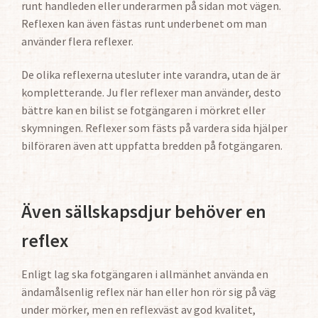
runt handleden eller underarmen på sidan mot vägen.
Reflexen kan även fästas runt underbenet om man
använder flera reflexer.
De olika reflexerna utesluter inte varandra, utan de är
kompletterande. Ju fler reflexer man använder, desto
bättre kan en bilist se fotgängaren i mörkret eller
skymningen. Reflexer som fästs på vardera sida hjälper
bilföraren även att uppfatta bredden på fotgängaren.
Även sällskapsdjur behöver en
reflex
Enligt lag ska fotgängaren i allmänhet använda en
ändamålsenlig reflex när han eller hon rör sig på väg
under mörker, men en reflexväst av god kvalitet,