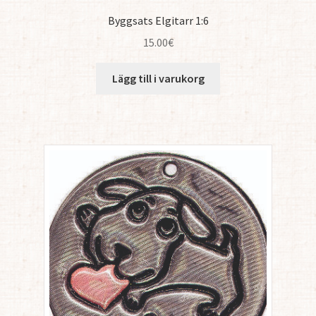
Byggsats Elgitarr 1:6
15.00
€
Lägg till i varukorg