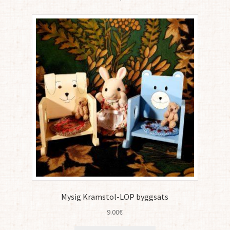
Mysig Kramstol-LOP byggsats
9.00
€