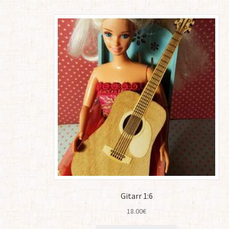
Gitarr 1:6
18.00
€