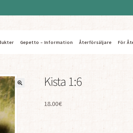
dukter
Gepetto – Information
Återförsäljare
För Åt
Kista 1:6
18.00
€