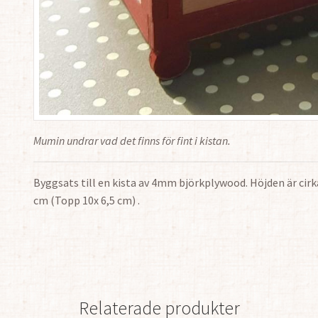
Mumin undrar vad det finns för fint i kistan.
Byggsats till en kista av 4mm björkplywood. Höjden är cirka 
cm (Topp 10x 6,5 cm) .
Relaterade produkter