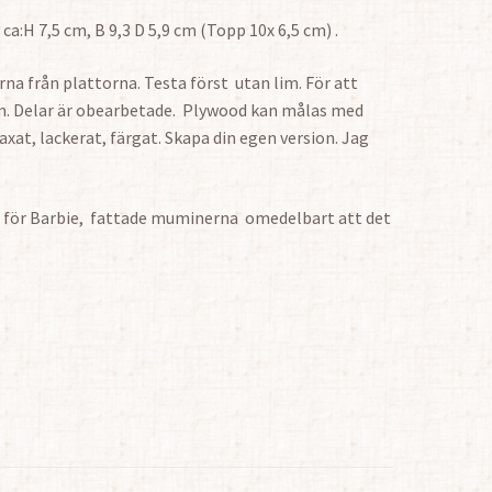
ca:H 7,5 cm, B 9,3 D 5,9 cm (Topp 10x 6,5 cm) .
a från plattorna. Testa först utan lim. För att
im. Delar är obearbetade. Plywood kan målas med
axat, lackerat, färgat. Skapa din egen version. Jag
n för Barbie, fattade muminerna omedelbart att det