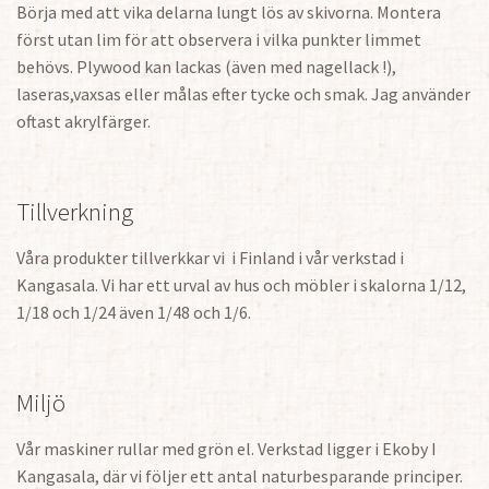
Börja med att vika delarna lungt lös av skivorna. Montera
först utan lim för att observera i vilka punkter limmet
behövs. Plywood kan lackas (även med nagellack !),
laseras,vaxsas eller målas efter tycke och smak. Jag använder
oftast akrylfärger.
Tillverkning
Våra produkter tillverkkar vi i Finland i vår verkstad i
Kangasala. Vi har ett urval av hus och möbler i skalorna 1/12,
1/18 och 1/24 även 1/48 och 1/6.
Miljö
Vår maskiner rullar med grön el. Verkstad ligger i Ekoby I
Kangasala, där vi följer ett antal naturbesparande principer.