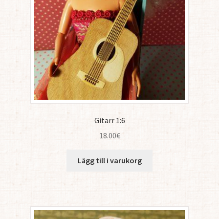
Gitarr 1:6
18.00
€
Lägg till i varukorg