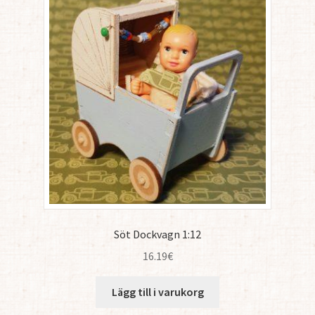
Söt Dockvagn 1:12
16.19
€
Lägg till i varukorg