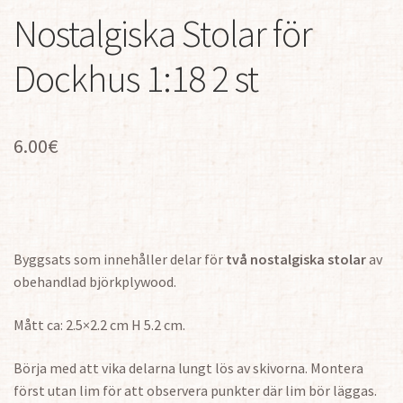
Nostalgiska Stolar för
Dockhus 1:18 2 st
6.00
€
Byggsats som innehåller delar för
två nostalgiska stolar
av
obehandlad björkplywood.
Mått ca: 2.5×2.2 cm H 5.2 cm.
Börja med att vika delarna lungt lös av skivorna. Montera
först utan lim för att observera punkter där lim bör läggas.