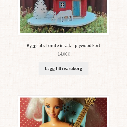
Byggsats Tomte in vak – plywood kort
14.00
€
Lägg till i varukorg