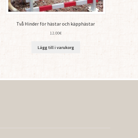
Två Hinder för hästar och käpphästar
12.00
€
Lägg till i varukorg