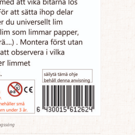
ingssäng