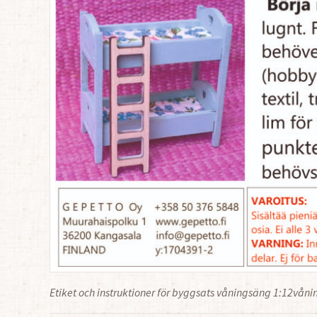
Etiket och instruktioner för byggsats våningsäng 1:12vån