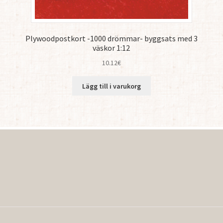
Plywoodpostkort -1000 drömmar- byggsats med 3
väskor 1:12
10.12
€
Lägg till i varukorg