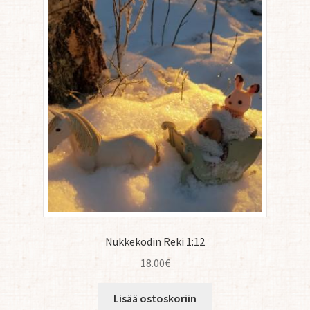
Nukkekodin Reki 1:12
18.00
€
Lisää ostoskoriin