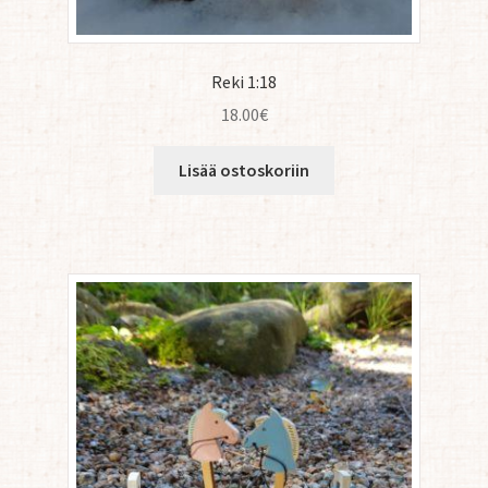
Reki 1:18
18.00
€
Lisää ostoskoriin