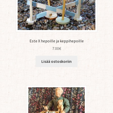
Este X hepoille ja keppihepoille
7.00
€
Lisää ostoskoriin