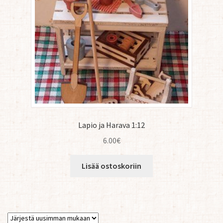
Lapio ja Harava 1:12
6.00
€
Lisää ostoskoriin