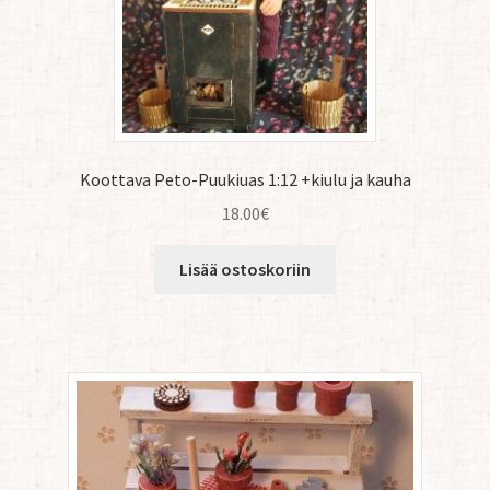
Koottava Peto-Puukiuas 1:12 +kiulu ja kauha
18.00
€
Lisää ostoskoriin