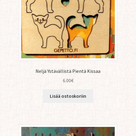
Neljä Ystävällistä Pientä Kissaa
6.00
€
Lisää ostoskoriin