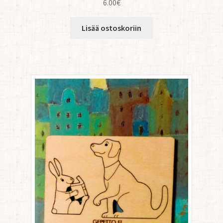
6.00
€
Lisää ostoskoriin