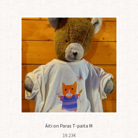
Äiti on Paras T-paita M
19.23
€