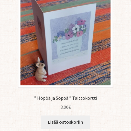
” Höpöä ja Söpöä ” Taittokortti
3.00
€
Lisää ostoskoriin