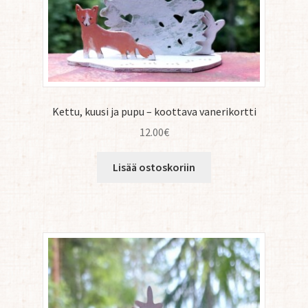
Kettu, kuusi ja pupu – koottava vanerikortti
12.00
€
Lisää ostoskoriin