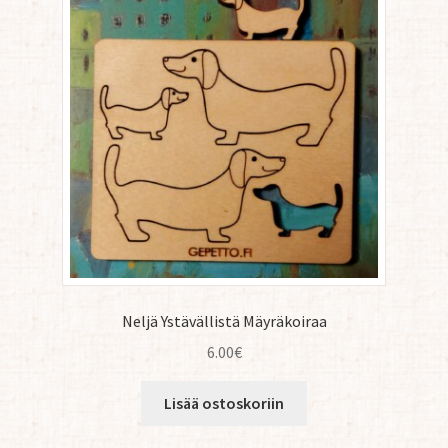
Neljä Ystävällistä Mäyräkoiraa
6.00
€
Lisää ostoskoriin