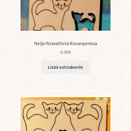
Neljä Ystävällistä Kissanpentua
6.00
€
Lisää ostoskoriin