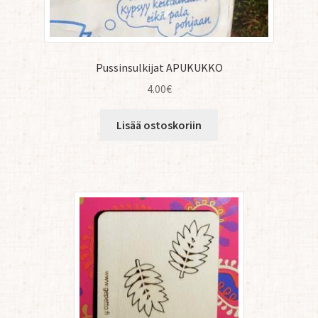
Pussinsulkijat APUKUKKO
4.00
€
Lisää ostoskoriin