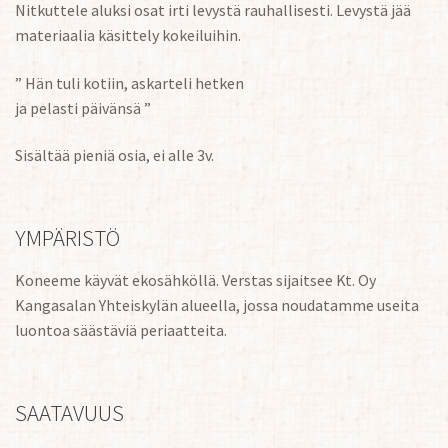
Nitkuttele aluksi osat irti levystä rauhallisesti. Levystä jää
materiaalia käsittely kokeiluihin.
” Hän tuli kotiin, askarteli hetken
ja pelasti päivänsä ”
Sisältää pieniä osia, ei alle 3v.
YMPÄRISTÖ
Koneeme käyvät ekosähköllä. Verstas sijaitsee Kt. Oy
Kangasalan Yhteiskylän alueella, jossa noudatamme useita
luontoa säästäviä periaatteita.
SAATAVUUS