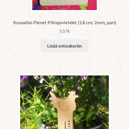
Koruaihio Pienet Pihlajanlehdet (2.8 cm/ 2mm, pari)
5.57
€
Lisää ostoskoriin