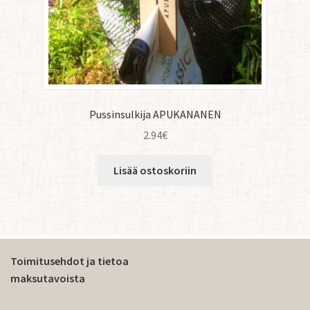
Pussinsulkija APUKANANEN
2.94
€
Lisää ostoskoriin
Toimitusehdot ja tietoa
maksutavoista