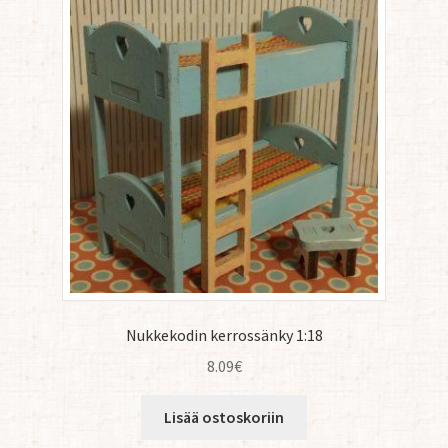
Nukkekodin kerrossänky 1:18
8.09
€
Lisää ostoskoriin