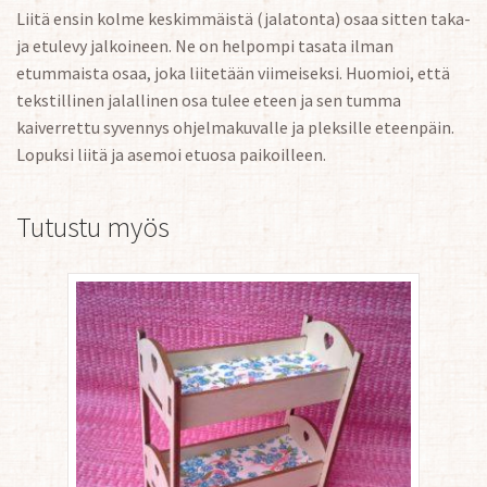
Liitä ensin kolme keskimmäistä (jalatonta) osaa sitten taka-
ja etulevy jalkoineen. Ne on helpompi tasata ilman
etummaista osaa, joka liitetään viimeiseksi. Huomioi, että
tekstillinen jalallinen osa tulee eteen ja sen tumma
kaiverrettu syvennys ohjelmakuvalle ja pleksille eteenpäin.
Lopuksi liitä ja asemoi etuosa paikoilleen.
Tutustu myös