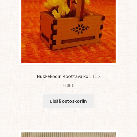
Nukkekodin Koottava kori 1:12
6.00
€
Lisää ostoskoriin