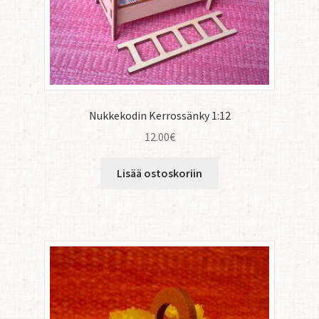
Nukkekodin Kerrossänky 1:12
12.00
€
Lisää ostoskoriin