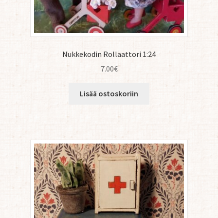
Nukkekodin Rollaattori 1:24
7.00
€
Lisää ostoskoriin