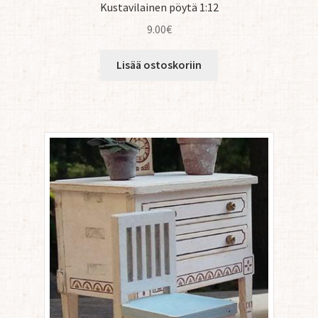
Kustavilainen pöytä 1:12
9.00
€
Lisää ostoskoriin