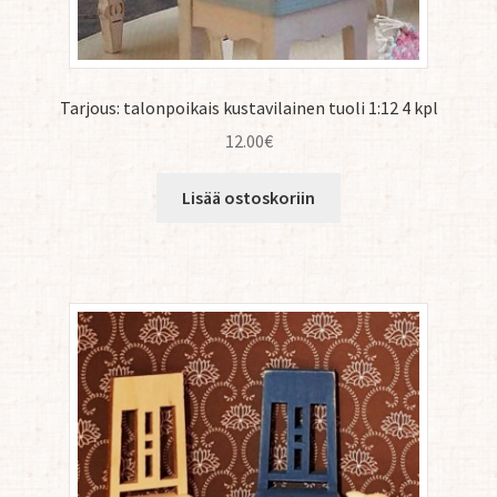
Tarjous: talonpoikais kustavilainen tuoli 1:12 4 kpl
12.00
€
Lisää ostoskoriin