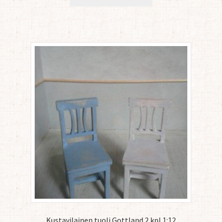
Kustavilainen tuoli Gottland 2 kpl 1:12