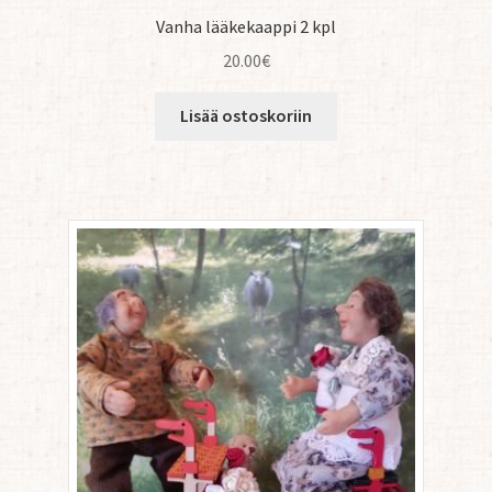
Vanha lääkekaappi 2 kpl
20.00
€
Lisää ostoskoriin