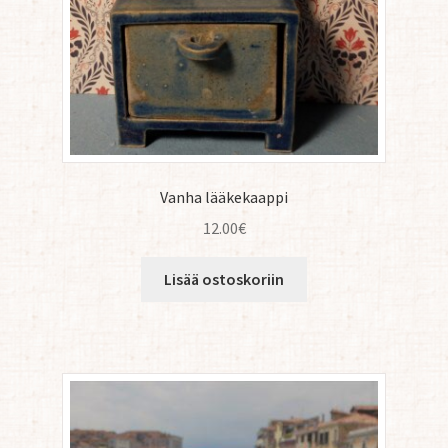
Vanha lääkekaappi
12.00
€
Lisää ostoskoriin