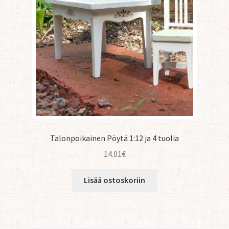
Talonpoikainen Pöytä 1:12 ja 4 tuolia
14.01
€
Lisää ostoskoriin