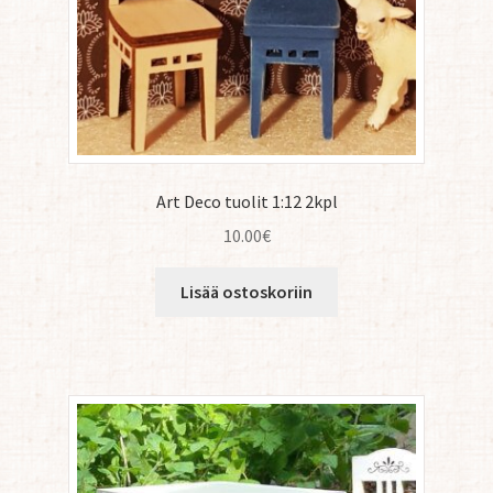
Art Deco tuolit 1:12 2kpl
10.00
€
Lisää ostoskoriin