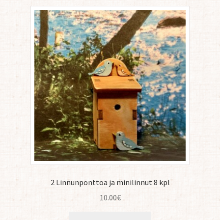
2 Linnunpönttöä ja minilinnut 8 kpl
10.00
€