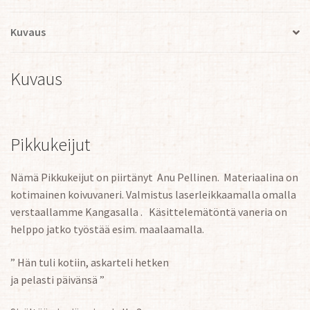
Kuvaus
Kuvaus
Pikkukeijut
Nämä Pikkukeijut on piirtänyt Anu Pellinen. Materiaalina on
kotimainen koivuvaneri. Valmistus laserleikkaamalla omalla
verstaallamme Kangasalla . Käsittelemätöntä vaneria on
helppo jatko työstää esim. maalaamalla.
” Hän tuli kotiin, askarteli hetken
ja pelasti päivänsä ”