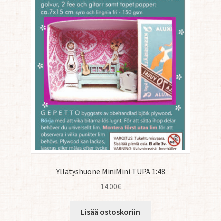
Yllätyshuone MiniMini TUPA 1:48
14.00
€
Lisää ostoskoriin