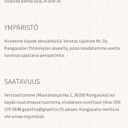
Sisältää pieniä osia, ei alle 3v.
YMPÄRISTÖ
Koneeme käyvät ekosähköllä. Verstas sijaitsee Kt. Oy
Kangasalan Yhteiskylän alueella, jossa noudatamme useita
luontoa säästäviä periaatteita.
SAATAVUUS
Verstaaltamme (Muurahaispolku 1, 36200 Kangasala) voi
käydä noutamassa tuotteita, etukäteen sovittuun (Anu: 050
376 5848 gepetto@gepetto.fi) aikaan. Kangasalla meillä ei
ole omaa myymälää.