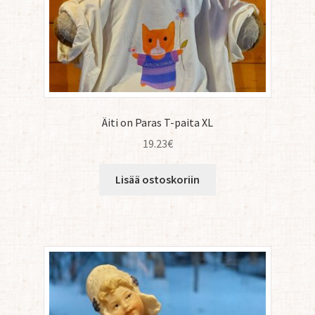
Äiti on Paras T-paita XL
19.23
€
Lisää ostoskoriin