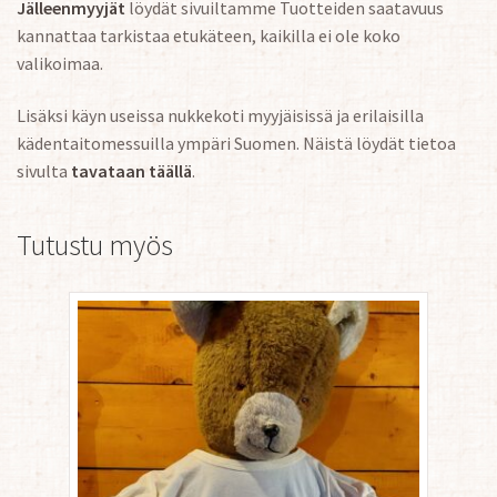
Jälleenmyyjät
löydät sivuiltamme Tuotteiden saatavuus
kannattaa tarkistaa etukäteen, kaikilla ei ole koko
valikoimaa.
Lisäksi käyn useissa nukkekoti myyjäisissä ja erilaisilla
kädentaitomessuilla ympäri Suomen. Näistä löydät tietoa
sivulta
tavataan täällä
.
Tutustu myös