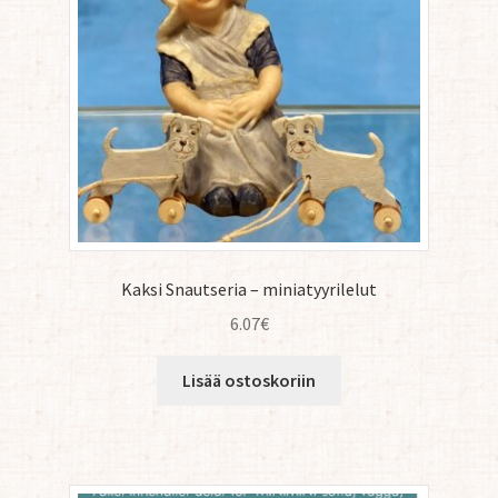
Kaksi Snautseria – miniatyyrilelut
6.07
€
Lisää ostoskoriin