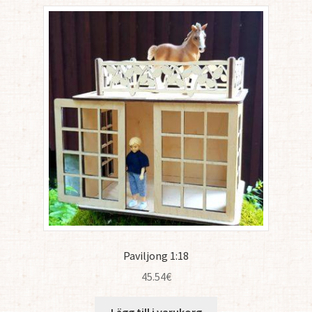
Paviljong 1:18
45.54
€