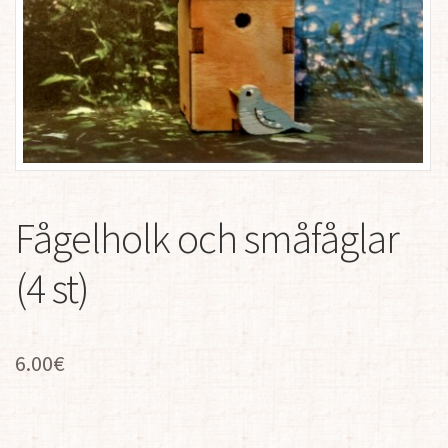
Fågelholk och småfåglar
(4 st)
6.00
€