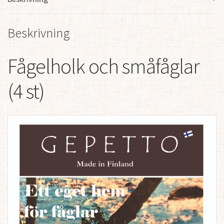
Beskrivning
Fågelholk och småfåglar
(4 st)