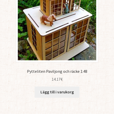
Pytteliten Paviljong och räcke 1:48
14.17
€
Lägg till i varukorg