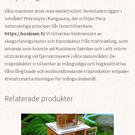
Våra maskiner drivs med ekelktricitet. Verkstaden ligger i
området Yhteiskylä i Kangasala, där vi följer flera
naturvänliga principer Vår fanertillverkare:
https://koskisen.fi/
Vi tillverkar biobränslen av
skogsröjningsrester och biprodukter från träförädling, som
används som bränsle vid Koskisens fabriker och i allt större
utsträckning vid fjärrvärmeverk i våra närområden. De
träprodukter vi tillverkar är mångsidiga och högkvalitativa.
Våra långlivade och koldioxidbindande träprodukter erbjuder
klimatsmarta lösningar för många ändamål.
Relaterade produkter