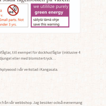
fåglar, till exempel för dockhusfåglar (inklusive 4
ld djungel eller med blomstertryck…
rkplywood i vår verkstad i Kangasala.
m från vår webbshop. Jag besöker också evenemang