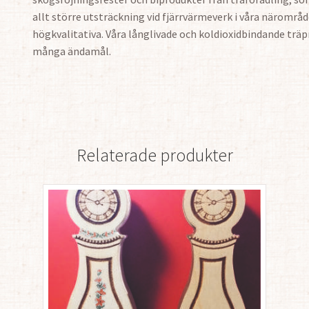
allt större utsträckning vid fjärrvärmeverk i våra närområd
högkvalitativa. Våra långlivade och koldioxidbindande trä
många ändamål.
Relaterade produkter