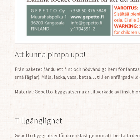
Att kunna pimpa upp!
Från paketet får du ett fint och nödvändigt hem för fantasi
små fåglar). Måla, lacka, vaxa, betsa… till en enfärgad vi
Material: Gepetto-byggsatserna är tillverkade av finsk bjö
Tillgänglighet
Gepetto byggsatser får du enklast genom att beställa de