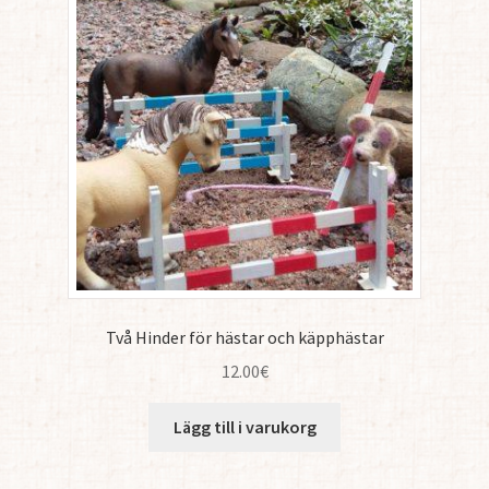
Två Hinder för hästar och käpphästar
12.00
€
Lägg till i varukorg