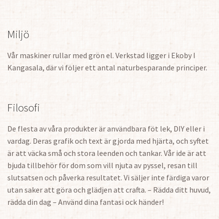
Miljö
Vår maskiner rullar med grön el. Verkstad ligger i Ekoby I
Kangasala, där vi följer ett antal naturbesparande principer.
Filosofi
De flesta av våra produkter är användbara föt lek, DIY eller i
vardag. Deras grafik och text är gjorda med hjärta, och syftet
är att väcka små och stora leenden och tankar. Vår ide är att
bjuda tillbehör för dom som vill njuta av pyssel, resan till
slutsatsen och påverka resultatet. Vi säljer inte färdiga varor
utan saker att göra och glädjen att crafta. – Rädda ditt huvud,
rädda din dag – Använd dina fantasi ock händer!