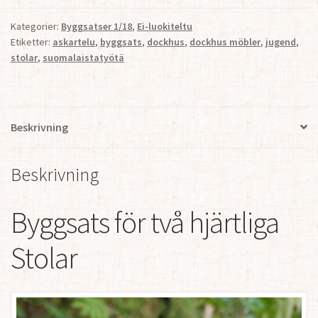
mängd
Kategorier:
Byggsatser 1/18
,
Ei-luokiteltu
Etiketter:
askartelu
,
byggsats
,
dockhus
,
dockhus möbler
,
jugend
,
stolar
,
suomalaistatyötä
Beskrivning
Beskrivning
Byggsats för två hjärtliga
Stolar