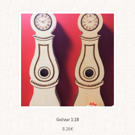
Golvur 1:18
8.26
€