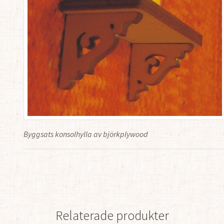
Byggsats konsolhylla av björkplywood
Relaterade produkter