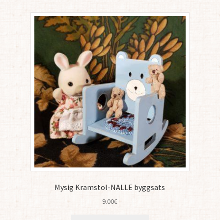
Mysig Kramstol-NALLE byggsats
9.00
€