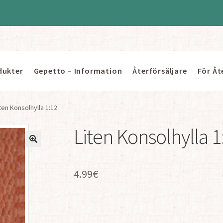
dukter
Gepetto – Information
Återförsäljare
För Åt
ten Konsolhylla 1:12
Liten Konsolhylla 1
4.99
€