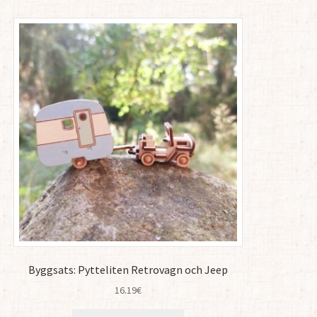
Byggsats: Pytteliten Retrovagn och Jeep
16.19
€