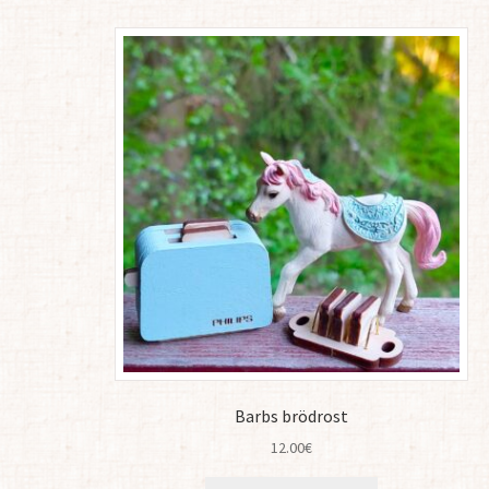
Barbs brödrost
12.00
€