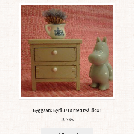
Byggsats Byrå 1/18 med två lådor
10.99
€