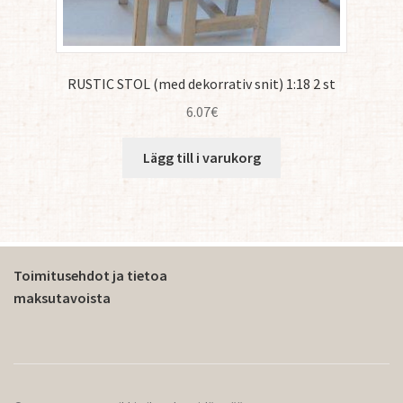
RUSTIC STOL (med dekorrativ snit) 1:18 2 st
6.07
€
Lägg till i varukorg
Toimitusehdot ja tietoa
maksutavoista