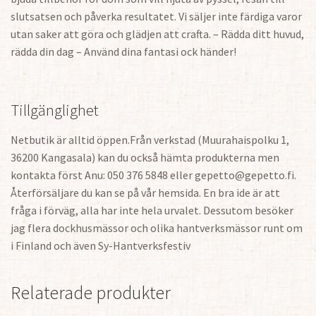
slutsatsen och påverka resultatet. Vi säljer inte färdiga varor
utan saker att göra och glädjen att crafta. – Rädda ditt huvud,
rädda din dag – Använd dina fantasi ock händer!
Tillgänglighet
Netbutik är alltid öppen.Från verkstad (Muurahaispolku 1,
36200 Kangasala) kan du också hämta produkterna men
kontakta först Anu: 050 376 5848 eller gepetto@gepetto.fi.
Återförsäljare du kan se på vår hemsida. En bra ide är att
fråga i förväg, alla har inte hela urvalet. Dessutom besöker
jag flera dockhusmässor och olika hantverksmässor runt om
i Finland och även Sy-Hantverksfestiv
Relaterade produkter