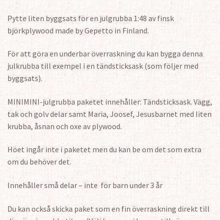
Pytte liten byggsats för en julgrubba 1:48 av finsk
björkplywood made by Gepetto in Finland.
För att göra en underbar överraskning du kan bygga denna
julkrubba till exempel i en tändsticksask (som följer med
byggsats).
MINIMINI-julgrubba
paketet innehåller: Tändsticksask. Vägg,
tak och golv delar samt Maria, Joosef, Jesusbarnet med liten
krubba, åsnan och oxe av plywood.
Höet ingår inte i paketet men du kan be om det som extra
om du behöver det.
Innehåller små delar – inte för barn under 3 år
Du kan också skicka paket som en fin överraskning direkt till