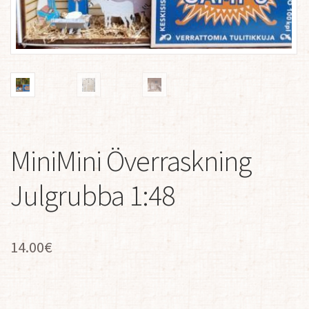
MiniMini Överraskning
Julgrubba 1:48
14.00
€