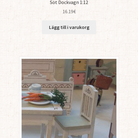
Söt Dockvagn 1:12
16.19
€
Lägg till i varukorg