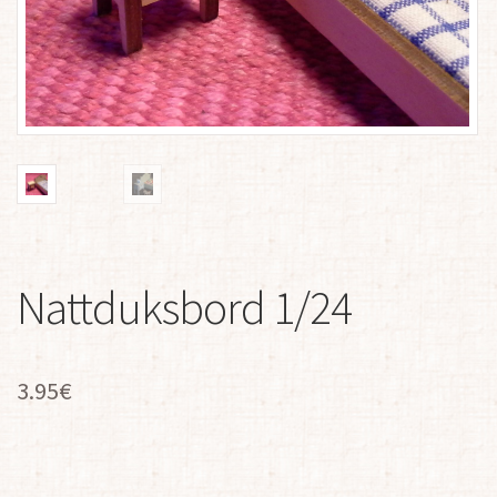
Nattduksbord 1/24
3.95
€