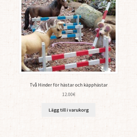
Två Hinder för hästar och käpphästar
12.00
€
Lägg till i varukorg