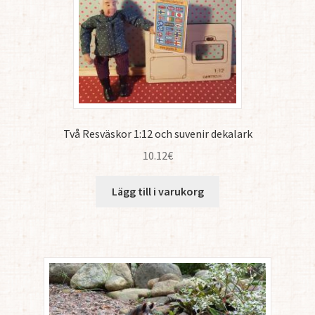
Två Resväskor 1:12 och suvenir dekalark
10.12
€
Lägg till i varukorg