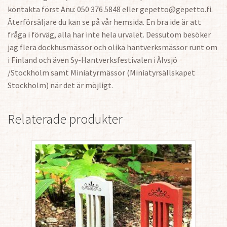
kontakta först Anu: 050 376 5848 eller gepetto@gepetto.fi.
Återförsäljare du kan se på vår hemsida. En bra ide är att
fråga i förväg, alla har inte hela urvalet. Dessutom besöker
jag flera dockhusmässor och olika hantverksmässor runt om
i Finland och även Sy-Hantverksfestivalen i Älvsjö
/Stockholm samt Miniatyrmässor (Miniatyrsällskapet
Stockholm) när det är möjligt.
Relaterade produkter