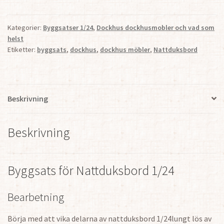
Kategorier:
Byggsatser 1/24
,
Dockhus dockhusmobler och vad som
helst
Etiketter:
byggsats
,
dockhus
,
dockhus möbler
,
Nattduksbord
Beskrivning
Beskrivning
Byggsats för Nattduksbord 1/24
Bearbetning
Börja med att vika delarna av nattduksbord 1/24lungt lös av