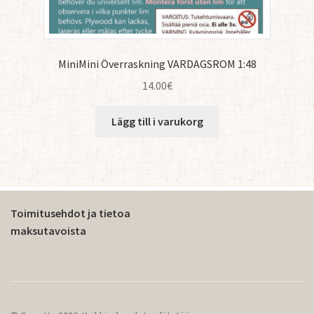
MiniMini Överraskning VARDAGSROM 1:48
14.00
€
Lägg till i varukorg
Toimitusehdot ja tietoa
maksutavoista