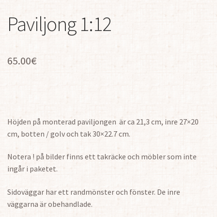
Paviljong 1:12
65.00
€
Höjden på monterad paviljongen är ca 21,3 cm, inre 27×20
cm, botten / golv och tak 30×22.7 cm.
Notera ! på bilder finns ett takräcke och möbler som inte
ingår i paketet.
Sidoväggar har ett randmönster och fönster. De inre
väggarna är obehandlade.