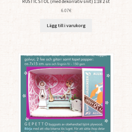
RUSTIC STOL (med dekorrativ snit) 1:18 2 st
6.07
€
Lägg till i varukorg