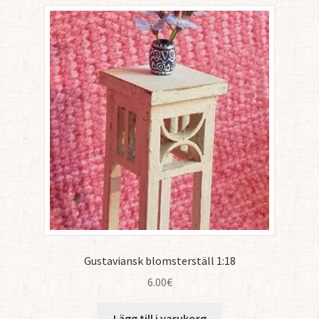
Gustaviansk blomsterställ 1:18
6.00
€
Lägg till i varukorg