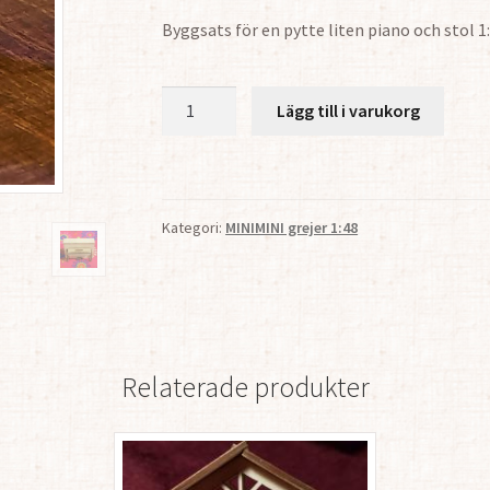
Byggsats för en pytte liten piano och stol 1:
Piano
Lägg till i varukorg
1:48
mängd
Kategori:
MINIMINI grejer 1:48
Relaterade produkter