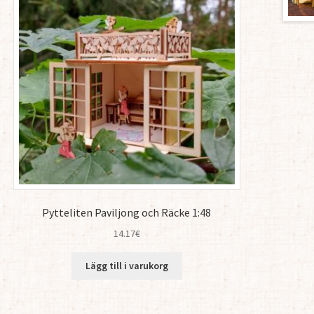
Pytteliten Paviljong och Räcke 1:48
14.17
€
Lägg till i varukorg