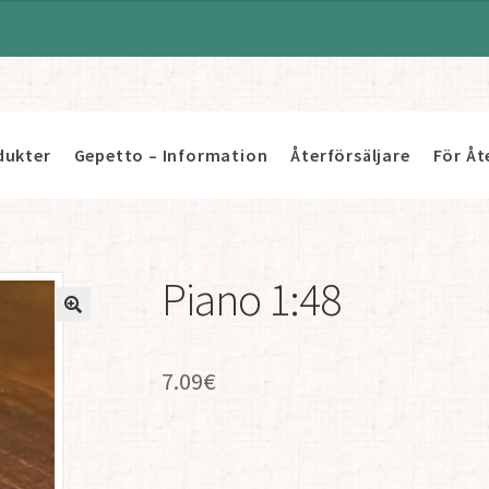
dukter
Gepetto – Information
Återförsäljare
För Åt
Piano 1:48
7.09
€