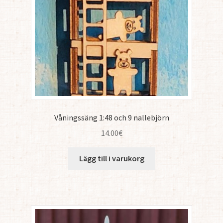
Våningssäng 1:48 och 9 nallebjörn
14.00
€
Lägg till i varukorg