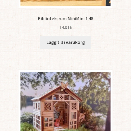
Biblioteksrum MiniMini 1:48
14.01
€
Lägg till i varukorg