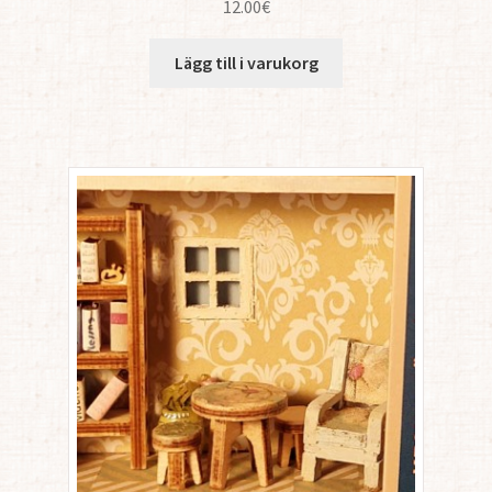
12.00
€
Lägg till i varukorg