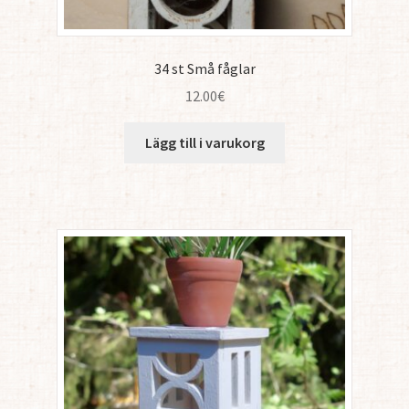
34 st Små fåglar
12.00
€
Lägg till i varukorg