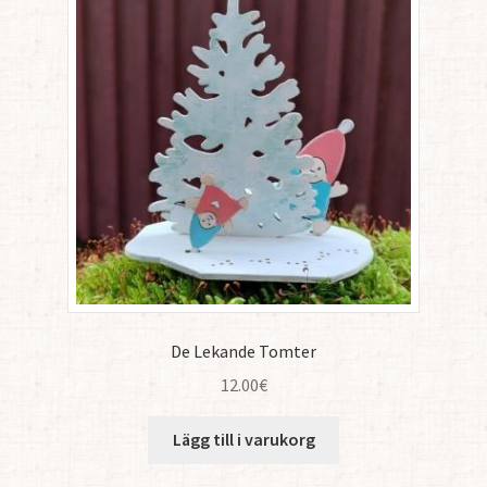
De Lekande Tomter
12.00
€
Lägg till i varukorg