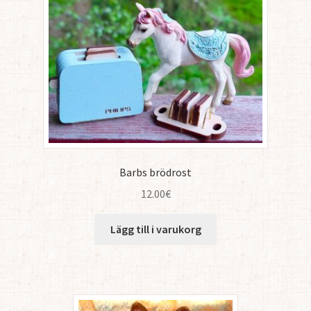
Barbs brödrost
12.00
€
Lägg till i varukorg