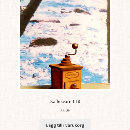
Kaffekvarn 1:18
7.00
€
Lägg till i varukorg