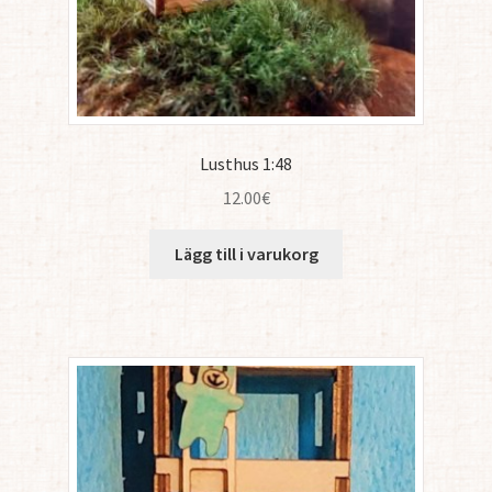
Lusthus 1:48
12.00
€
Lägg till i varukorg