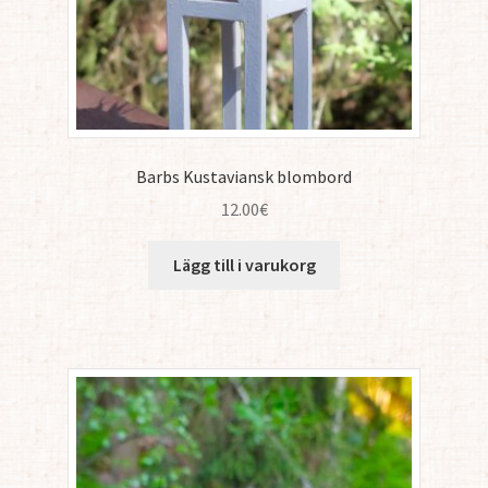
Barbs Kustaviansk blombord
12.00
€
Lägg till i varukorg