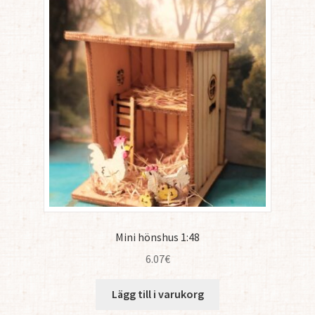
Mini hönshus 1:48
6.07
€
Lägg till i varukorg