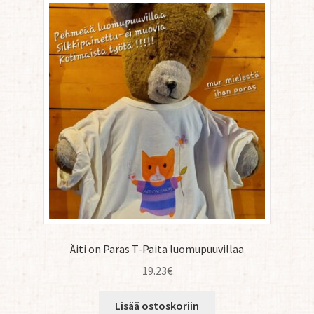
Äiti on Paras T-Paita luomupuuvillaa
19.23
€
Lisää ostoskoriin