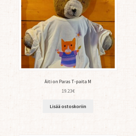
Äiti on Paras T-paita M
19.23
€
Lisää ostoskoriin