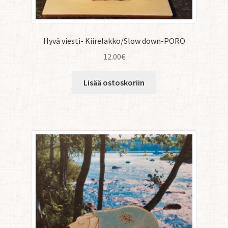
Hyvä viesti- Kiirelakko/Slow down-PORO
12.00
€
Lisää ostoskoriin