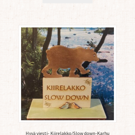
Hyvä viesti- Kiirelakko/Slow down-Karhu