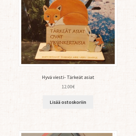
Hyvä viesti- Tärkeät asiat
12.00
€
Lisää ostoskoriin