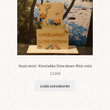
Hyvä viesti- Kiirelakko Slow down-Möö möö
12.00
€
Lisää ostoskoriin