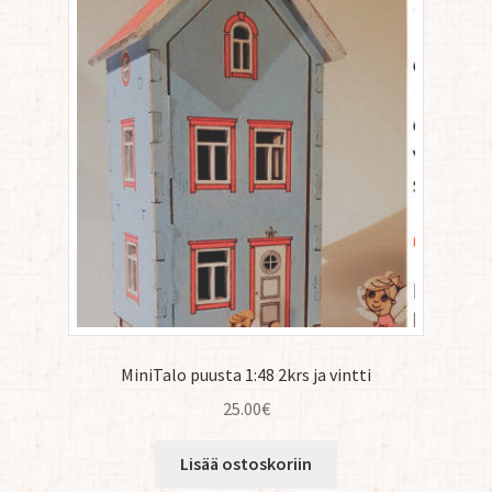
MiniTalo puusta 1:48 2krs ja vintti
25.00
€
Lisää ostoskoriin