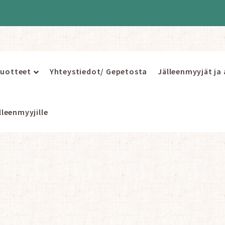
uotteet
Yhteystiedot/ Gepetosta
Jälleenmyyjät ja
leenmyyjille