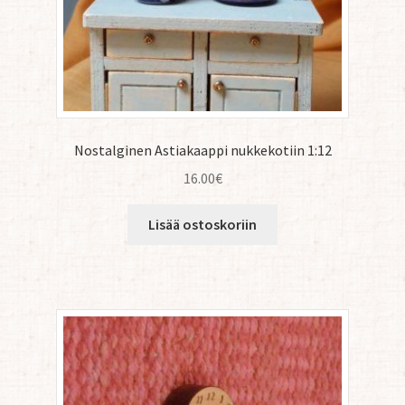
Nostalginen Astiakaappi nukkekotiin 1:12
16.00
€
Lisää ostoskoriin