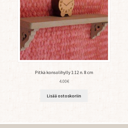
Pitkä konsolihylly 1:12 n. 8 cm
4.00
€
Lisää ostoskoriin