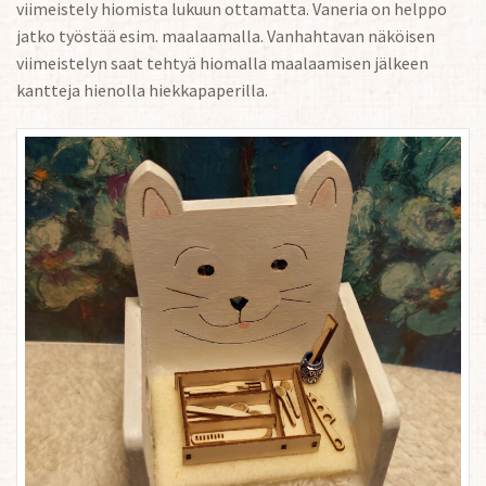
viimeistely hiomista lukuun ottamatta. Vaneria on helppo
jatko työstää esim. maalaamalla. Vanhahtavan näköisen
viimeistelyn saat tehtyä hiomalla maalaamisen jälkeen
kantteja hienolla hiekkapaperilla.