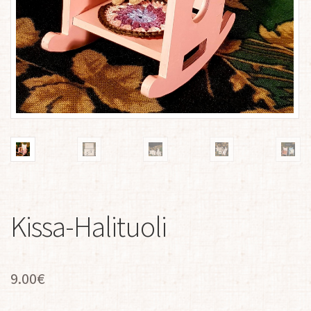
Kissa-Halituoli
9.00
€