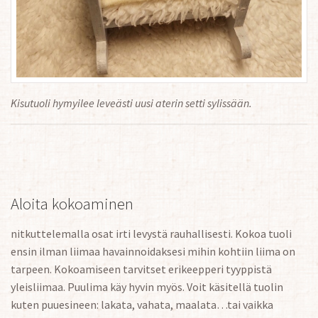
Kisutuoli hymyilee leveästi uusi aterin setti sylissään.
Aloita kokoaminen
nitkuttelemalla osat irti levystä rauhallisesti. Kokoa tuoli
ensin ilman liimaa havainnoidaksesi mihin kohtiin liima on
tarpeen. Kokoamiseen tarvitset erikeepperi tyyppistä
yleisliimaa. Puulima käy hyvin myös. Voit käsitellä tuolin
kuten puuesineen: lakata, vahata, maalata…tai vaikka