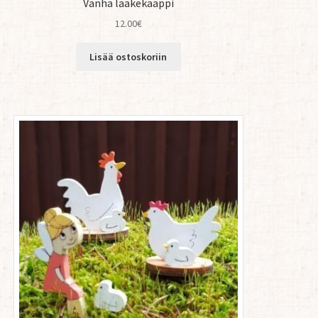
Vanha lääkekaappi
12.00
€
Lisää ostoskoriin