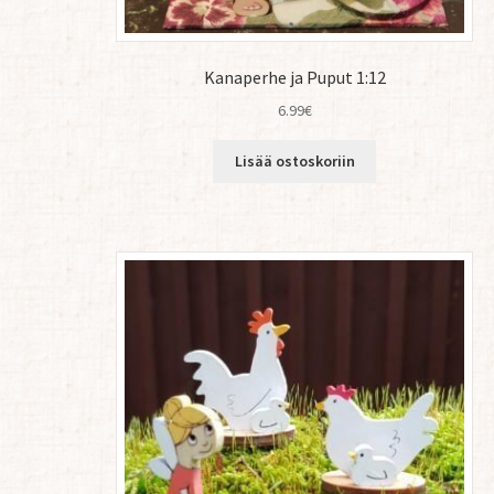
Kanaperhe ja Puput 1:12
6.99
€
Lisää ostoskoriin