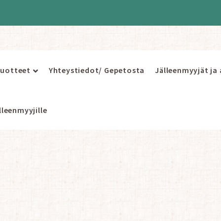
uotteet
Yhteystiedot/ Gepetosta
Jälleenmyyjät ja
leenmyyjille