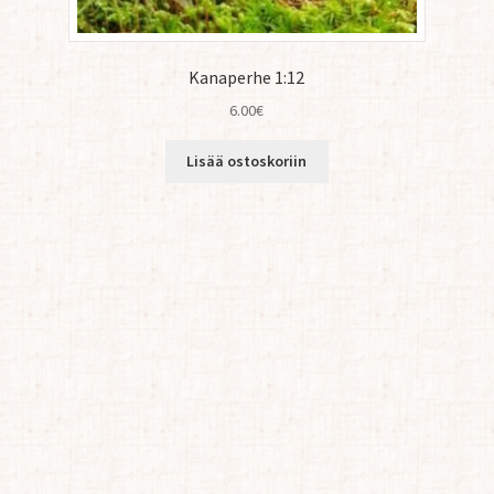
Kanaperhe 1:12
6.00
€
Lisää ostoskoriin