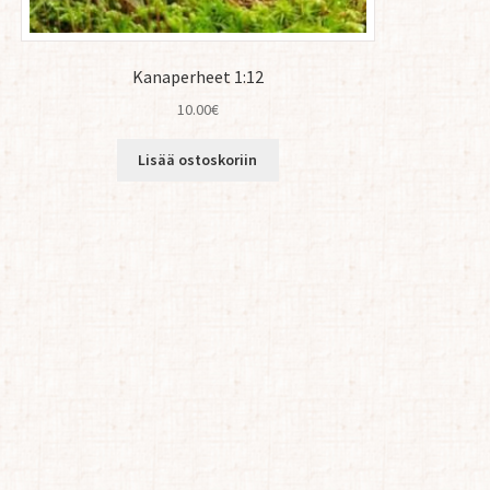
Kanaperheet 1:12
10.00
€
Lisää ostoskoriin