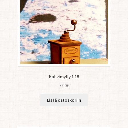
Kahvimylly 1:18
7.00
€
Lisää ostoskoriin