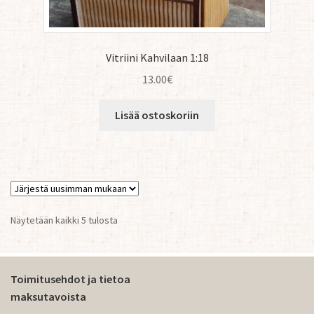
Vitriini Kahvilaan 1:18
13.00
€
Lisää ostoskoriin
Sorted
Näytetään kaikki 5 tulosta
by
latest
Toimitusehdot ja tietoa
maksutavoista