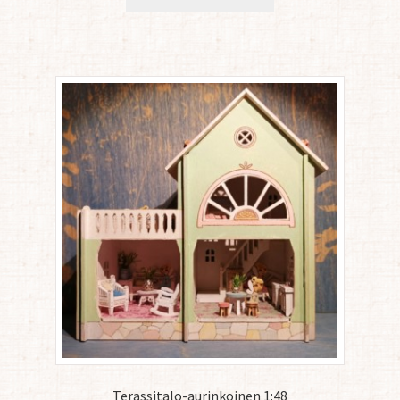
Terassitalo-aurinkoinen 1:48