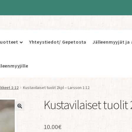
uotteet
Yhteystiedot/ Gepetosta
Jälleenmyyjät ja
leenmyyjille
ikkeet 1:12
Kustavilaiset tuolit 2kpl – Larsson 1:12
Kustavilaiset tuolit
10.00
€