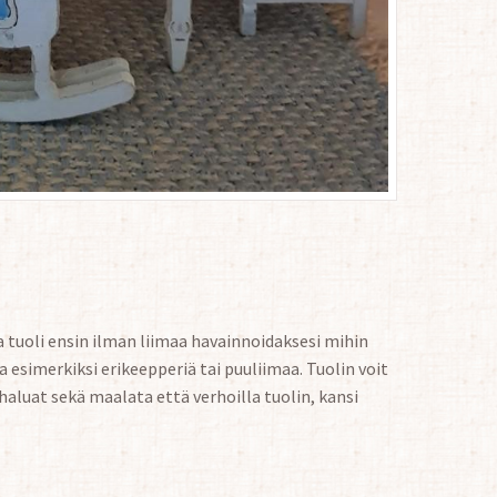
oa tuoli ensin ilman liimaa havainnoidaksesi mihin
 esimerkiksi erikeepperiä tai puuliimaa. Tuolin voit
aluat sekä maalata että verhoilla tuolin, kansi