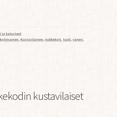
 ja kalusteet
kotimainen
,
Kustavilainen
,
nukkekoti
,
tuoli
,
vaneri
,
ekodin kustavilaiset