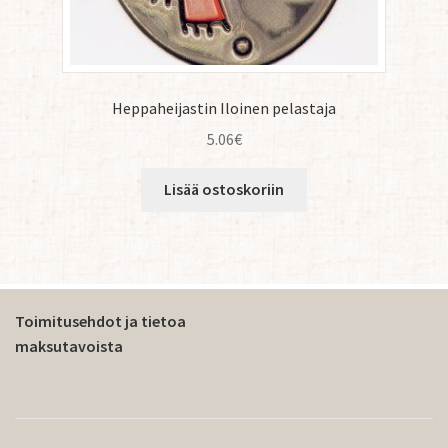
Heppaheijastin Iloinen pelastaja
5.06
€
Lisää ostoskoriin
Toimitusehdot ja tietoa
maksutavoista