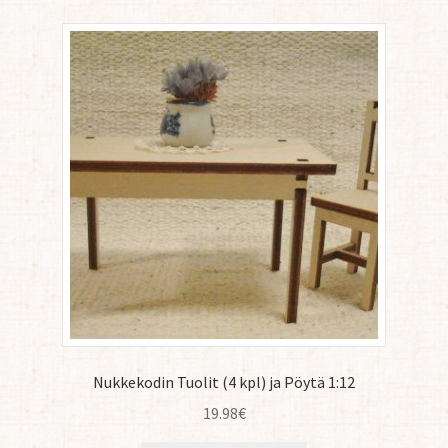
Nukkekodin Tuolit (4 kpl) ja Pöytä 1:12
19.98
€