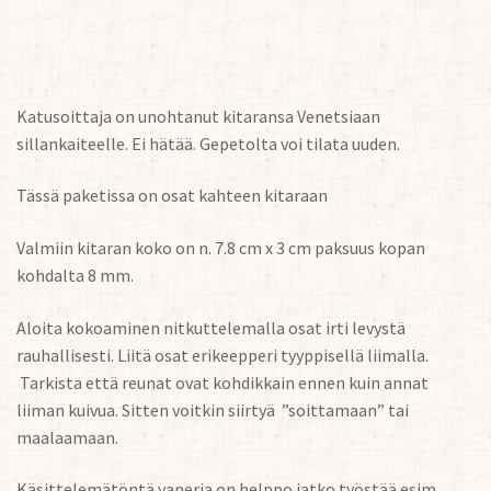
Katusoittaja on unohtanut kitaransa Venetsiaan
sillankaiteelle. Ei hätää. Gepetolta voi tilata uuden.
Tässä paketissa on osat kahteen kitaraan
Valmiin kitaran koko on n. 7.8 cm x 3 cm paksuus kopan
kohdalta 8 mm.
Aloita kokoaminen nitkuttelemalla osat irti levystä
rauhallisesti. Liitä osat erikeepperi tyyppisellä liimalla.
Tarkista että reunat ovat kohdikkain ennen kuin annat
liiman kuivua. Sitten voitkin siirtyä ”soittamaan” tai
maalaamaan.
Käsittelemätöntä vaneria on helppo jatko työstää esim.