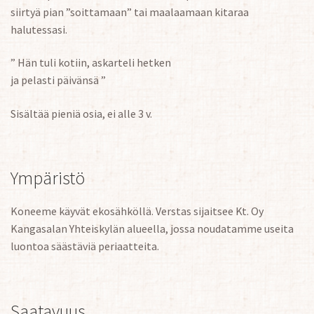
siirtyä pian ”soittamaan” tai maalaamaan kitaraa
halutessasi.
” Hän tuli kotiin, askarteli hetken
ja pelasti päivänsä ”
Sisältää pieniä osia, ei alle 3 v.
Ympäristö
Koneeme käyvät ekosähköllä. Verstas sijaitsee Kt. Oy
Kangasalan Yhteiskylän alueella, jossa noudatamme useita
luontoa säästäviä periaatteita.
Saatavuus