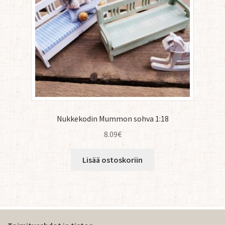
Nukkekodin Mummon sohva 1:18
8.09
€
Lisää ostoskoriin