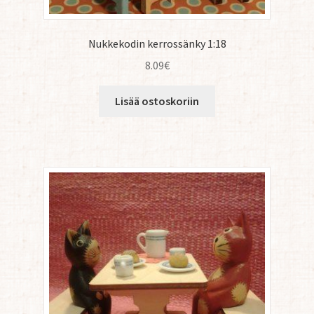
Nukkekodin kerrossänky 1:18
8.09
€
Lisää ostoskoriin