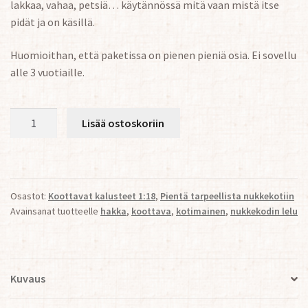
lakkaa, vahaa, petsiä… käytännössä mitä vaan mistä itse
pidät ja on käsillä.
Huomioithan, että paketissa on pienen pieniä osia. Ei sovellu
alle 3 vuotiaille.
Hakka
Lisää ostoskoriin
1:18
määrä
Osastot:
Koottavat kalusteet 1:18
,
Pientä tarpeellista nukkekotiin
Avainsanat tuotteelle
hakka
,
koottava
,
kotimainen
,
nukkekodin lelu
Kuvaus