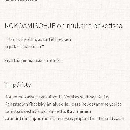
KOKOAMISOHJE on mukana paketissa
” Hän tuli kotiin, askarteli hetken
ja pelasti päivänsä ”
Sisältää pieniä osia, ei alle 3 v.
Ympäristö:
Koneeme käyvät ekosähköllä. Verstas sijaitsee Kt. Oy
Kangasalan Yhteiskylän alueella, jossa noudatamme useita
luontoa säästäviä periaatteita.
Kotimainen
vanerintuottajamme
ottaa myös ympäristöasiat tosissaan.