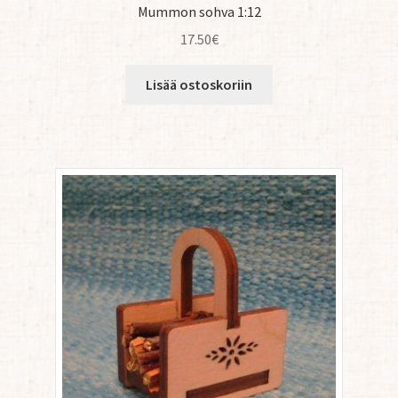
Mummon sohva 1:12
17.50
€
Lisää ostoskoriin