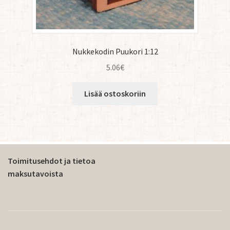
Nukkekodin Puukori 1:12
5.06
€
Lisää ostoskoriin
Toimitusehdot ja tietoa
maksutavoista