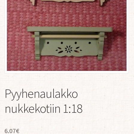
Pyyhenaulakko
nukkekotiin 1:18
6.07
€