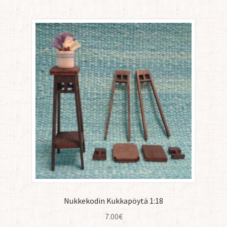
Nukkekodin Kukkapöytä 1:18
7.00
€