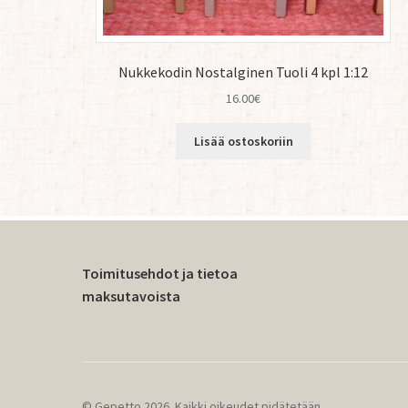
Nukkekodin Nostalginen Tuoli 4 kpl 1:12
16.00
€
Lisää ostoskoriin
Toimitusehdot ja tietoa
maksutavoista
© Gepetto 2026. Kaikki oikeudet pidätetään.