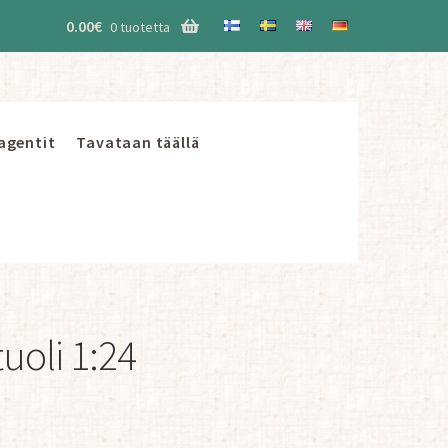
0.00
€
0 tuotetta
 agentit
Tavataan täällä
uoli 1:24