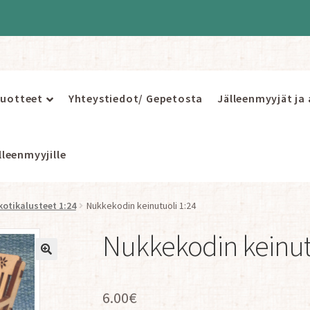
uotteet
Yhteystiedot/ Gepetosta
Jälleenmyyjät ja
leenmyyjille
otikalusteet 1:24
Nukkekodin keinutuoli 1:24
Nukkekodin keinut
6.00
€