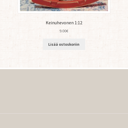
Keinuhevonen 1:12
9.00
€
Lisää ostoskoriin