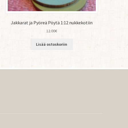
Jakkarat ja Pyöreä Pöytä 1:12 nukkekotiin
12.00
€
Lisää ostoskoriin