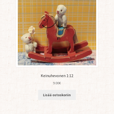
Keinuhevonen 1:12
9.00
€
Lisää ostoskoriin