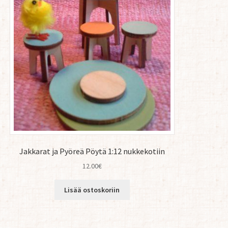
Jakkarat ja Pyöreä Pöytä 1:12 nukkekotiin
12.00
€
Lisää ostoskoriin