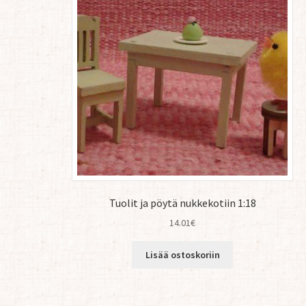
Tuolit ja pöytä nukkekotiin 1:18
14.01
€
Lisää ostoskoriin