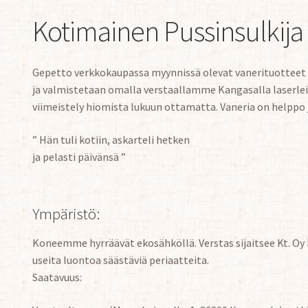
Kotimainen Pussinsulkija
Gepetto verkkokaupassa myynnissä olevat vanerituotteet 
ja valmistetaan omalla verstaallamme Kangasalla laserle
viimeistely hiomista lukuun ottamatta. Vaneria on helppo
” Hän tuli kotiin, askarteli hetken
ja pelasti päivänsä ”
Ympäristö:
Koneemme hyrräävät ekosähköllä. Verstas sijaitsee Kt. Oy
useita luontoa säästäviä periaatteita.
Saatavuus: