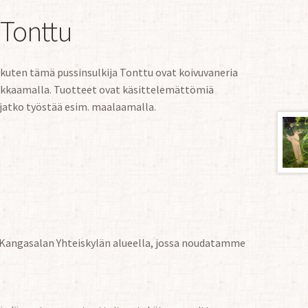
 Tonttu
kuten tämä pussinsulkija Tonttu ovat koivuvaneria
ikkaamalla. Tuotteet ovat käsittelemättömiä
 jatko työstää esim. maalaamalla.
 Kangasalan Yhteiskylän alueella, jossa noudatamme