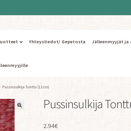
uotteet
Yhteystiedot/ Gepetosta
Jälleenmyyjät ja
leenmyyjille
Pussinsulkija Tonttu (11cm)
Pussinsulkija Tont
2.94
€