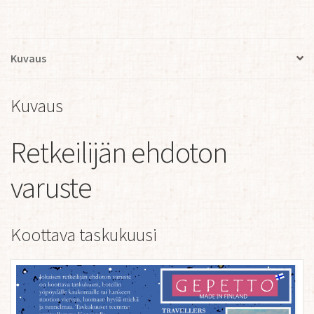
Kuvaus
Kuvaus
Retkeilijän ehdoton
varuste
Koottava taskukuusi