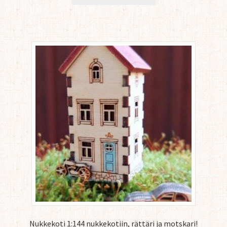
Nukkekoti 1:144 nukkekotiin, rättäri ja motskari!