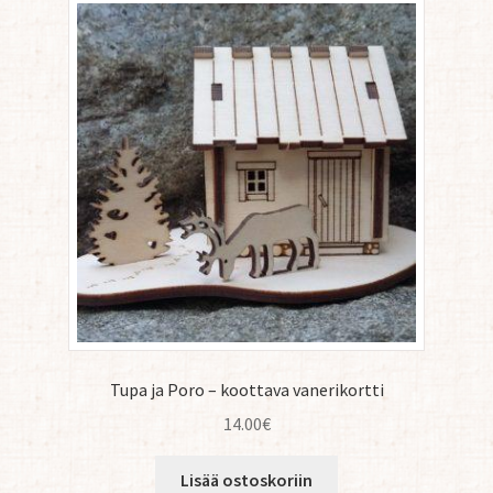
Tupa ja Poro – koottava vanerikortti
14.00
€
Lisää ostoskoriin